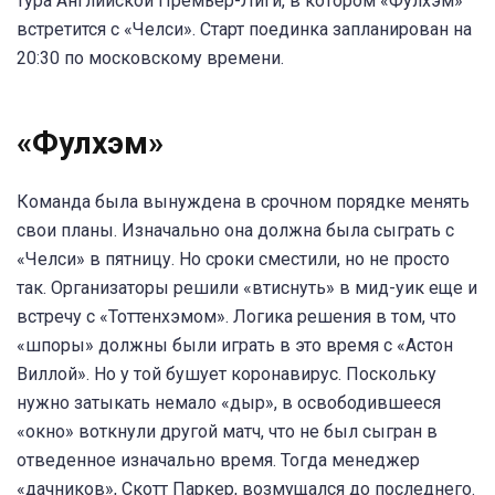
тура Английской Премьер-Лиги, в котором «Фулхэм»
встретится с «Челси». Старт поединка запланирован на
20:30 по московскому времени.
«Фулхэм»
Команда была вынуждена в срочном порядке менять
свои планы. Изначально она должна была сыграть с
«Челси» в пятницу. Но сроки сместили, но не просто
так. Организаторы решили «втиснуть» в мид-уик еще и
встречу с «Тоттенхэмом». Логика решения в том, что
«шпоры» должны были играть в это время с «Астон
Виллой». Но у той бушует коронавирус. Поскольку
нужно затыкать немало «дыр», в освободившееся
«окно» воткнули другой матч, что не был сыгран в
отведенное изначально время. Тогда менеджер
«дачников», Скотт Паркер, возмущался до последнего.