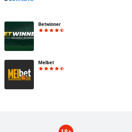
Betwinner
Melbet
18+