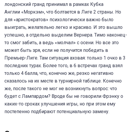
лондонский гранд принимал в рамках Кубка
Англии «Моркэм», что болтается в Лиге 2 страны. Но
для «аристократов» психологически важно было
выиграть, желательно легко и красиво. И это вышло
успешно, а отдельно выделим Вернера. Тимо наконец-
то смог забить, а ведь «молчал» с осени. Но все это
может быть зря, если не получится победить в
Премьер-Лиге. Там ситуация аховая: только 1 очко в 3
последних турах. Более того, в 6 встречах гранд взял
только 4 балла, что, конечно же, резко негативно
сказалось на их месте в турнирной таблице. Конечно
же, после такого не мог не возникнуть вопрос: что
будет с Лампардом? Вроде бы не говорили Фрэнку о
каких-то сроках улучшения игры, но при этом ему
постепенно подбирают потенциальную замену.