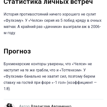
Статистика личных встреч
История противостояний ничего хорошего не сулит
«Фулхэму». У «Челси» серия из 5 побед кряду в очных
матчах. А крайний раз «дачники» выиграли аж в 2006-
м году.
Прогноз
Букмекерские конторы уверены, что «Челси» не
наступит на те же грабли, что и «Тоттенхэм». У
«Фулхэма» банально не хватит сил, поэтому берем
ставку на гостей при форе «-1 гол» (коэффициент —
1.8).
Автор
Владислав Авраменко