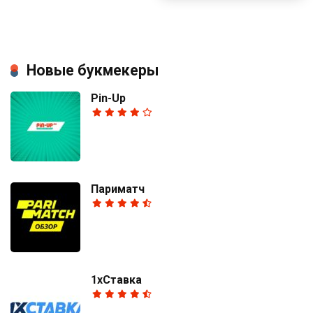
Новые букмекеры
Pin-Up
Париматч
1хСтавка