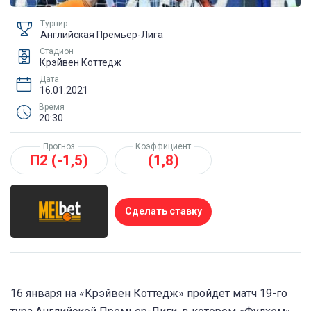
Турнир
Английская Премьер-Лига
Стадион
Крэйвен Коттедж
Дата
16.01.2021
Время
20:30
Прогноз
Коэффициент
П2 (-1,5)
(1,8)
Сделать ставку
16 января на «Крэйвен Коттедж» пройдет матч 19-го