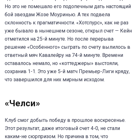
Но это не помешало его подопечным дать настоящий
бой звездам Жозе Моуринью. А тех подвела
склонность к прагматичности. «Хотспурс», как не раз
уже бывало в нынешнем сезоне, открыл счет — Кейн
отметился на 25-й минуте. Но после перерыва
решение «Особенного» сыграть по счету вылилось в
ответный мяч Кавалейру на 74-й минуте. Времени
оставалось немало, но «коттеджеры» выстояли,
сохранив 1-1. Это уже 5-й матч Премьер-Лиги кряду,
что завершился для них мирным исходом.
«Челси»
Клуб смог добыть победу в прошлое воскресенье.
Этот результат, даже итоговый счет 4-0, не стали
каким-не сюрпризом. Но причина в том, что