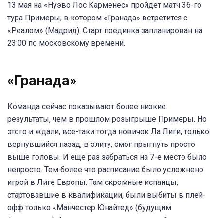
13 мая на «Нуэво Лос Карменес» пройдет матч 36-го
тура Примеры, в котором «Гранада» встретится с
«Реалом» (Мадрид). Старт поединка запланирован на
23:00 по московскому времени.
«Гранада»
Команда сейчас показывают более низкие
результаты, чем в прошлом розыгрыше Примеры. Но
этого и ждали, все-таки тогда новичок Ла Лиги, только
вернувшийся назад, в элиту, смог прыгнуть просто
выше головы. И еще раз забраться на 7-е место было
непросто. Тем более что расписание было усложнено
игрой в Лиге Европы. Там скромные испанцы,
стартовавшие в квалификации, были выбиты в плей-
офф только «Манчестер Юнайтед» (будущим