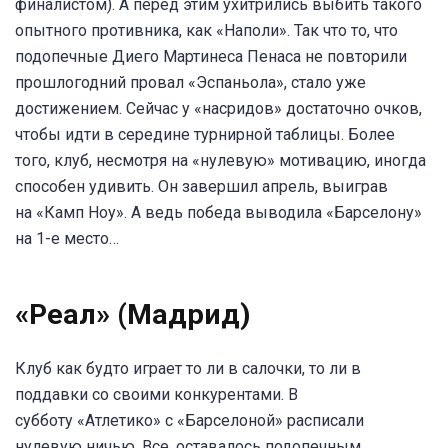
финалистом). А перед этим ухитрились выбить такого
опытного противника, как «Наполи». Так что то, что
подопечные Диего Мартинеса Пенаса не повторили
прошлогодний провал «Эспаньола», стало уже
достижением. Сейчас у «насридов» достаточно очков,
чтобы идти в середине турнирной таблицы. Более
того, клуб, несмотря на «нулевую» мотивацию, иногда
способен удивить. Он завершил апрель, выиграв
на «Камп Ноу». А ведь победа выводила «Барселону»
на 1-е место…
«Реал» (Мадрид)
Клуб как будто играет то ли в салочки, то ли в
поддавки со своими конкурентами. В
субботу «Атлетико» с «Барселоной» расписали
нулевую ничью. Все, оставалось подопечным