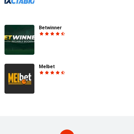
Betwinner
Melbet