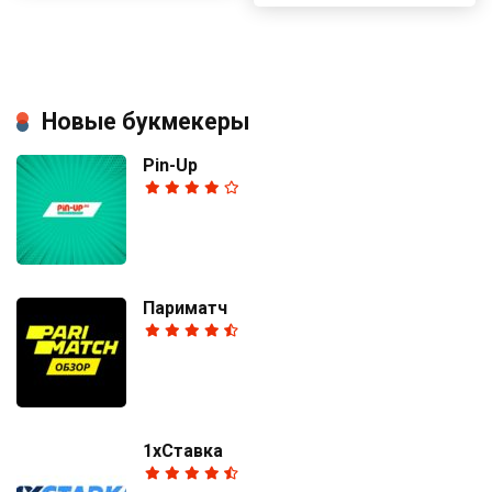
Новые букмекеры
Pin-Up
Париматч
1хСтавка