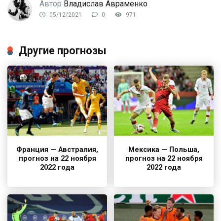
Автор
Владислав Авраменко
05/12/2021
0
971
Другие прогнозы
Франция — Австралия,
Мексика — Польша,
прогноз на 22 ноября
прогноз на 22 ноября
2022 года
2022 года