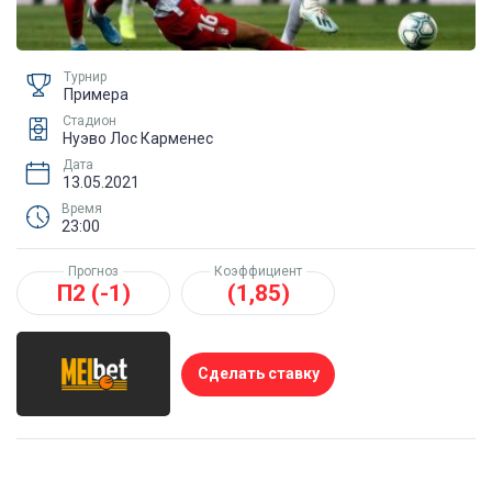
Турнир
Примера
Стадион
Нуэво Лос Карменес
Дата
13.05.2021
Время
23:00
Прогноз
Коэффициент
П2 (-1)
(1,85)
Сделать ставку