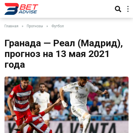
Главная
»
Прогнозы
»
Футбол
Гранада — Реал (Мадрид),
прогноз на 13 мая 2021
года