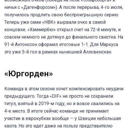
ничья с «Дагенфорсом»). А после перерыва, 4-го июля,
получилось продлить свою беспроигрышную серию.
Теперь уже сами «НВК» вырвали очко в самой
концовке. «Хаммербю» открыл счет на 72-й минуте, и
совсем немного не дотянул до финального свистка. На
91-й Антонссон оформил итоговые 1-1. Для Маркуса
это уже 5-й гол в рамках нынешней Аллсвенскан.
«Юргорден»
Команда в этом сезоне хочет компенсировать неудачи
предыдущего. Тогда «DIF» не просто не сохранили
титул, взятый в 2019-м году, но и вовсе свалились на
4-е место. В итоге сейчас команде не принимает
участие в еврокубках вообще — у Швеции небольшая
квота. Но это идет даже на пользу представителю