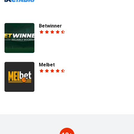
Betwinner
Melbet