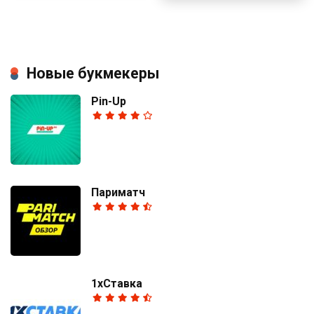
Новые букмекеры
Pin-Up
Париматч
1хСтавка