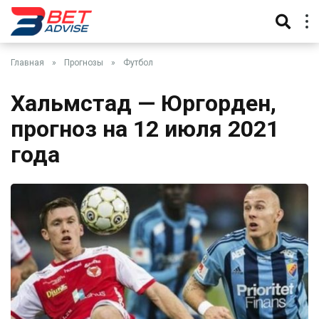
Главная
»
Прогнозы
»
Футбол
Хальмстад — Юргорден,
прогноз на 12 июля 2021
года