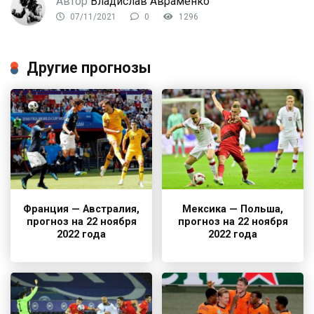
Автор
Владислав Авраменко
07/11/2021
0
1296
Другие прогнозы
Франция — Австралия,
Мексика — Польша,
прогноз на 22 ноября
прогноз на 22 ноября
2022 года
2022 года