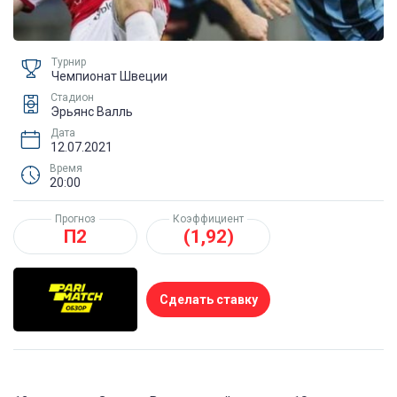
Турнир
Чемпионат Швеции
Стадион
Эрьянс Валль
Дата
12.07.2021
Время
20:00
Прогноз
Коэффициент
П2
(1,92)
Сделать ставку