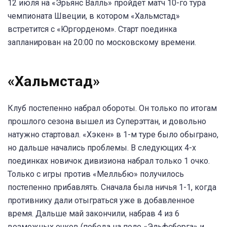
12 июля на «Эрьянс Валль» пройдет матч 10-го тура
чемпионата Швеции, в котором «Хальмстад»
встретится с «Юргорденом». Старт поединка
запланирован на 20:00 по московскому времени.
«Хальмстад»
Клуб постепенно набрал обороты. Он только по итогам
прошлого сезона вышел из Суперэттан, и довольно
натужно стартовал. «Хэкен» в 1-м туре было обыграно,
но дальше начались проблемы. В следующих 4-х
поединках новичок дивизиона набрал только 1 очко.
Только с игры против «Мелльбю» получилось
постепенно прибавлять. Сначала была ничья 1-1, когда
противнику дали отыграться уже в добавленное
время. Дальше май закончили, набрав 4 из 6
возможных очков (победа на поле «Эльфсборга» и