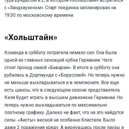
тура Бундеслиги 2, в котором «Хольштайн» встретится
с «Зандхаузеном». Старт поединка запланирован на
19:30 по московскому времени.
«Хольштайн»
Команда в субботу потратила немало сил. Она была
одной из главных сенсаций кубка Германии. Чего
стоит проход самой «Баварии». В итоге в субботу она
рубилась в Дортмунде с «Боруссией». Но теперь нужно
не меньше выкладываться и в чемпионате. Все еще
есть шансы, что в следующем сезоне представитель
Киля будет играть в высшем дивизионе Германии. Но
теперь нужно выкладываться по максимально
плотному графику. Далеко не факт, что на это найдутся
силы. «Аисты» весной не особенно блистали. Было
даже 2 поражения кряду. А вернувшись после паузы и