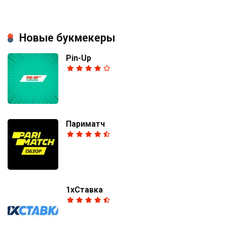
Новые букмекеры
Pin-Up
Париматч
1хСтавка