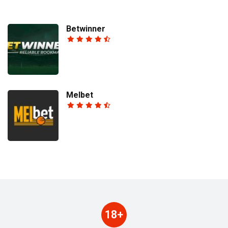
Betwinner
Melbet
18+