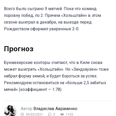
Всего было сыграно 9 матчей. Пока что команд
поровну побед, по 2. Причем «Хольштайн» в этом
сезоне выиграл в декабре, на выезде перед
Рождеством оформил уверенные 2-0.
Прогноз
Букмекерские конторы считают, что в Киле снова
может выиграть «Хольштайн». Но «Зандхаузен» тоже
набрал форму зимой, и будет бороться за успех.
Рекомендуем остановиться на «больше 2,5 забитых
мячей» (коэффициент — 1.78).
Автор
Владислав Авраменко
05/03/2021
0
1102