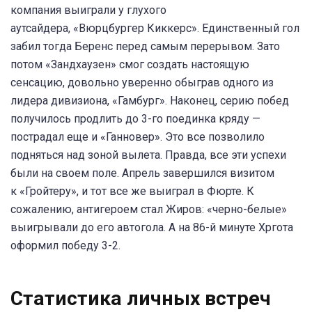
компания выиграли у глухого
аутсайдера, «Вюрцбургер Киккерс». Единственный гол
забил тогда Беренс перед самым перерывом. Зато
потом «Зандхаузен» смог создать настоящую
сенсацию, довольно уверенно обыграв одного из
лидера дивизиона, «Гамбург». Наконец, серию побед
получилось продлить до 3-го поединка кряду —
пострадал еще и «Ганновер». Это все позволило
подняться над зоной вылета. Правда, все эти успехи
были на своем поле. Апрель завершился визитом
к «Гройтеру», и тот все же выиграл в Фюрте. К
сожалению, антигероем стал Жиров: «черно-белые»
выигрывали до его автогола. А на 86-й минуте Хргота
оформил победу 3-2.
Статистика личных встреч