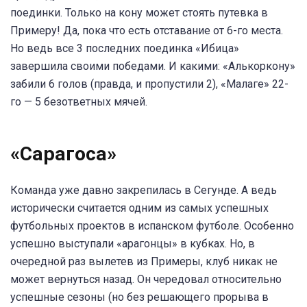
поединки. Только на кону может стоять путевка в
Примеру! Да, пока что есть отставание от 6-го места.
Но ведь все 3 последних поединка «Ибица»
завершила своими победами. И какими: «Алькоркону»
забили 6 голов (правда, и пропустили 2), «Малаге» 22-
го — 5 безответных мячей.
«Сарагоса
»
Команда уже давно закрепилась в Сегунде. А ведь
исторически считается одним из самых успешных
футбольных проектов в испанском футболе. Особенно
успешно выступали «арагонцы» в кубках. Но, в
очередной раз вылетев из Примеры, клуб никак не
может вернуться назад. Он чередовал относительно
успешные сезоны (но без решающего прорыва в