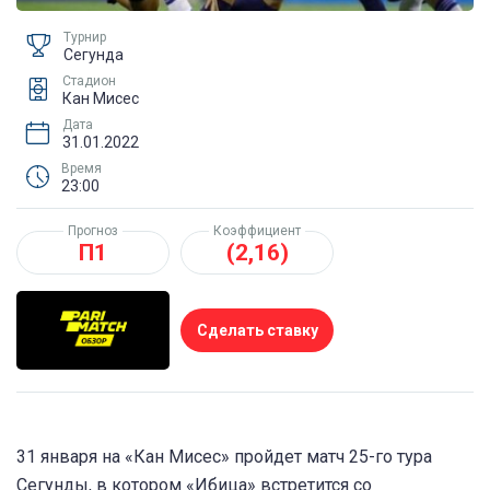
Турнир
Сегунда
Стадион
Кан Мисес
Дата
31.01.2022
Время
23:00
Прогноз
Коэффициент
П1
(2,16)
Сделать ставку
31 января на «Кан Мисес» пройдет матч 25-го тура
Сегунды, в котором «Ибица» встретится со