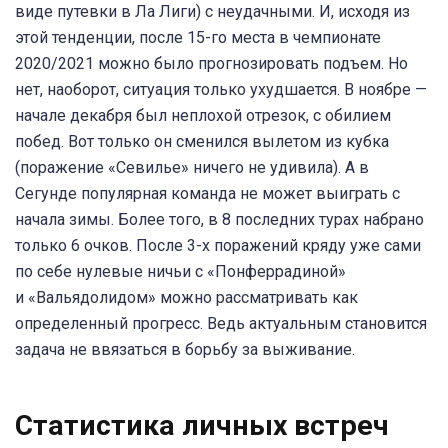
виде путевки в Ла Лиги) с неудачными. И, исходя из
этой тенденции, после 15-го места в чемпионате
2020/2021 можно было прогнозировать подъем. Но
нет, наоборот, ситуация только ухудшается. В ноябре —
начале декабря был неплохой отрезок, с обилием
побед. Вот только он сменился вылетом из кубка
(поражение «Севилье» ничего не удивила). А в
Сегунде популярная команда не может выиграть с
начала зимы. Более того, в 8 последних турах набрано
только 6 очков. После 3-х поражений кряду уже сами
по себе нулевые ничьи с «Понферрадиной»
и «Вальядолидом» можно рассматривать как
определенный прогресс. Ведь актуальным становится
задача не ввязаться в борьбу за выживание.
Статистика личных встреч