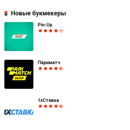
Новые букмекеры
Pin-Up
Париматч
1хСтавка