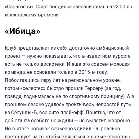
«Сарагосой». Старт поединка запланирован на 23:00 по
московскому времени.
«Ибица
»
Клуб представляет из себя достаточно амбициозный
проект — нужно показывать, что в известном курорте
есть не только дискотеки. И еще это совсем молодая
команда, ее основали только в 2015-м году.
Поболтавшись пару лет на региональном уровне,
потом «селестес» быстро прошли Терсеру (за год,
правда, поднималась не по спортивному принципу). А в
прошлом сезоне удалось пройти весь непростой путь
из Сегунды-Б, все сито плей-офф. Понятно, что от
дебютанта особого не ждали — не вылетит, и хорошо.
Но в итоге новичок серьезно удивил. Он реально
претендует на то, чтобы ввязаться в новые стыковые