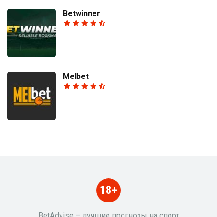
Betwinner
Melbet
18+
BetAdvise – лучшие прогнозы на спорт