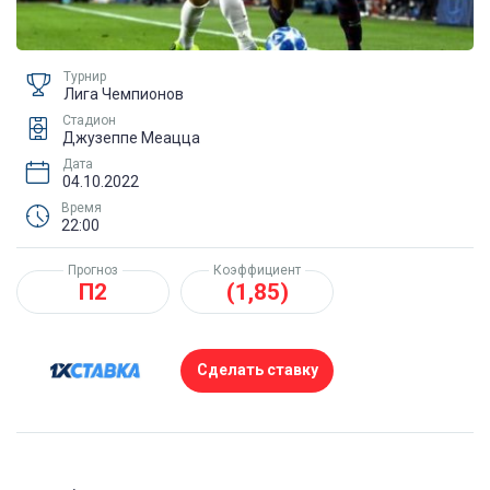
Турнир
Лига Чемпионов
Стадион
Джузеппе Меацца
Дата
04.10.2022
Время
22:00
Прогноз
Коэффициент
П2
(1,85)
Сделать ставку