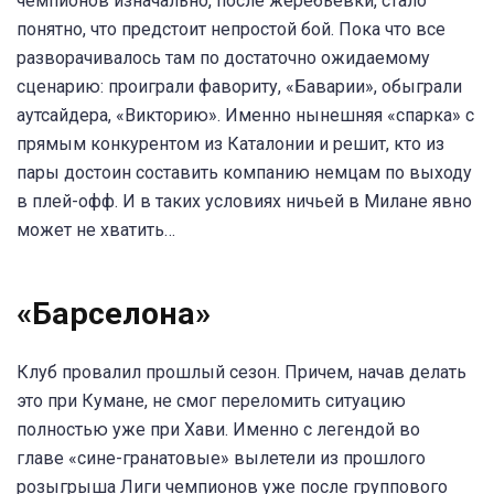
чемпионов изначально, после жеребьевки, стало
понятно, что предстоит непростой бой. Пока что все
разворачивалось там по достаточно ожидаемому
сценарию: проиграли фавориту, «Баварии», обыграли
аутсайдера, «Викторию». Именно нынешняя «спарка» с
прямым конкурентом из Каталонии и решит, кто из
пары достоин составить компанию немцам по выходу
в плей-офф. И в таких условиях ничьей в Милане явно
может не хватить…
«Барселона»
Клуб провалил прошлый сезон. Причем, начав делать
это при Кумане, не смог переломить ситуацию
полностью уже при Хави. Именно с легендой во
главе «сине-гранатовые» вылетели из прошлого
розыгрыша Лиги чемпионов уже после группового