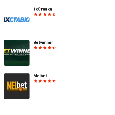
1хСтавка
Betwinner
Melbet