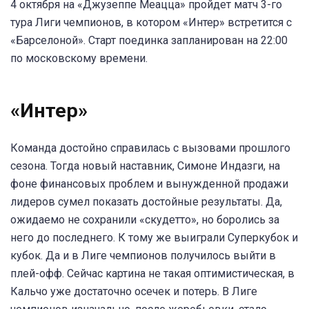
4 октября на «Джузеппе Меацца» пройдет матч 3-го
тура Лиги чемпионов, в котором «Интер» встретится с
«Барселоной». Старт поединка запланирован на 22:00
по московскому времени.
«Интер»
Команда достойно справилась с вызовами прошлого
сезона. Тогда новый наставник, Симоне Индазги, на
фоне финансовых проблем и вынужденной продажи
лидеров сумел показать достойные результаты. Да,
ожидаемо не сохранили «скудетто», но боролись за
него до последнего. К тому же выиграли Суперкубок и
кубок. Да и в Лиге чемпионов получилось выйти в
плей-офф. Сейчас картина не такая оптимистическая, в
Кальчо уже достаточно осечек и потерь. В Лиге