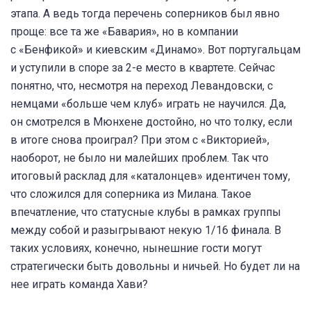
этапа. А ведь тогда перечень соперников был явно
проще: все та же «Бавария», но в компании
с «Бенфикой» и киевским «Динамо». Вот португальцам
и уступили в споре за 2-е место в квартете. Сейчас
понятно, что, несмотря на переход Левандовски, с
немцами «больше чем клуб» играть не научился. Да,
он смотрелся в Мюнхене достойно, но что толку, если
в итоге снова проиграл? При этом с «Викторией»,
наоборот, не было ни малейших проблем. Так что
итоговый расклад для «каталонцев» идентичен тому,
что сложился для соперника из Милана. Такое
впечатление, что статусные клубы в рамках группы
между собой и разыгрывают некую 1/16 финала. В
таких условиях, конечно, нынешние гости могут
стратегически быть довольны и ничьей. Но будет ли на
нее играть команда Хави?