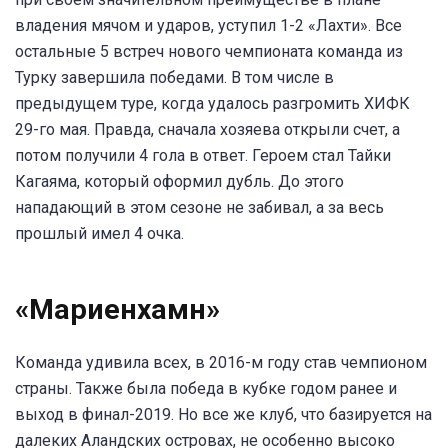
владения мячом и ударов, уступил 1-2 «Лахти». Все
остальные 5 встреч нового чемпионата команда из
Турку завершила победами. В том числе в
предыдущем туре, когда удалось разгромить ХИФК
29-го мая. Правда, сначала хозяева открыли счет, а
потом получили 4 гола в ответ. Героем стал Тайки
Кагаяма, который оформил дубль. До этого
нападающий в этом сезоне не забивал, а за весь
прошлый имел 4 очка.
«Мариенхамн»
Команда удивила всех, в 2016-м году став чемпионом
страны. Также была победа в кубке годом ранее и
выход в финал-2019. Но все же клуб, что базируется на
далеких Аландских островах, не особенно высоко