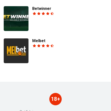
Betwinner
Melbet
18+