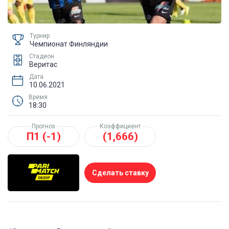
Турнир
Чемпионат Финляндии
Стадион
Веритас
Дата
10.06.2021
Время
18:30
Прогноз
Коэффициент
П1 (-1)
(1,666)
Сделать ставку