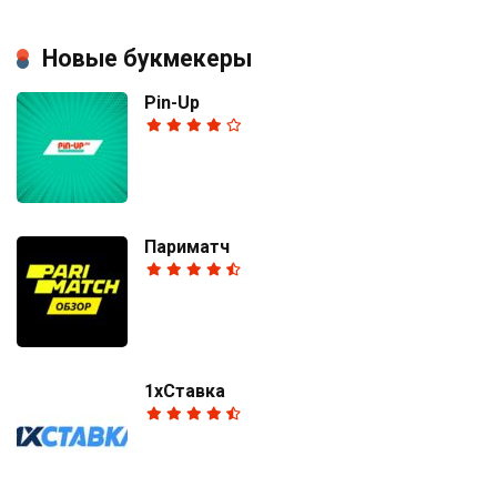
Новые букмекеры
Pin-Up
Париматч
1хСтавка