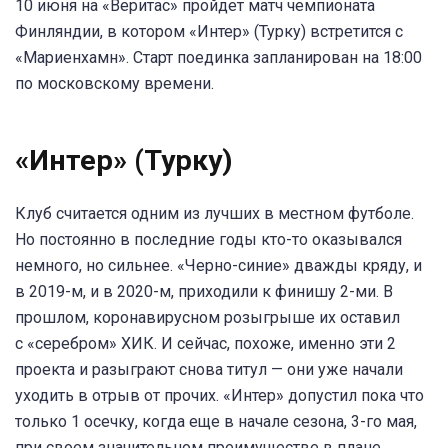
10 июня на «Веритас» пройдет матч чемпионата
Финляндии, в котором «Интер» (Турку) встретится с
«Мариенхамн». Старт поединка запланирован на 18:00
по московскому времени.
«Интер» (Турку)
Клуб считается одним из лучших в местном футболе.
Но постоянно в последние годы кто-то оказывался
немного, но сильнее. «Черно-синие» дважды кряду, и
в 2019-м, и в 2020-м, приходили к финишу 2-ми. В
прошлом, коронавирусном розыгрыше их оставил
с «серебром» ХИК. И сейчас, похоже, именно эти 2
проекта и разыграют снова титул — они уже начали
уходить в отрыв от прочих. «Интер» допустил пока что
только 1 осечку, когда еще в начале сезона, 3-го мая,
при своем значительном преимуществе в плане