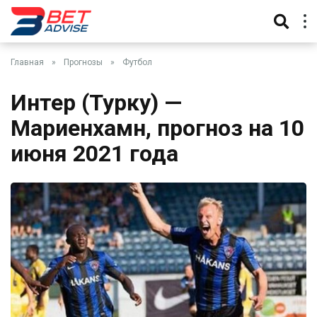
Главная
»
Прогнозы
»
Футбол
Интер (Турку) —
Мариенхамн, прогноз на 10
июня 2021 года