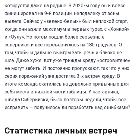
котируется даже на родине. В 2020-м году он и вовсе
финишировал на 9-й позиции, неподалеку от зоны
вылета. Сейчас у «зелено-белых» был неплохой старт,
когда они взяли максимум в первых турах, с «Хонкой»
и «Оулу». Но потом пошли более серьезные
соперники, и все перевернулось на 180 градусов. О
том, чтобы и дальше выигрывать, речь и близко не
шла. Даже хуже: вот уже трижды кряду «островитяне»
не могут забить. И постоянно пропускают, так что у них
серия поражений уже достигла 3-х встреч кряду. В
итоге команда скатилась на довольно привычные для
себя места в нижней части таблицы. У наставника,
шведа Сиберийски, было полторы недели, чтобы все
исправить — получилось ли поработать над ошибками?
Статистика личных встреч