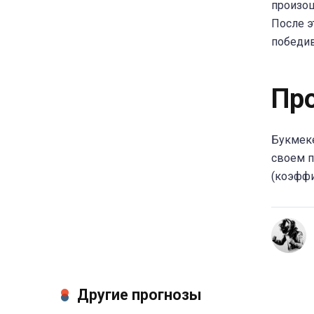
произош
После э
победив
Пр
Букмеке
своем п
(коэффи
Другие прогнозы