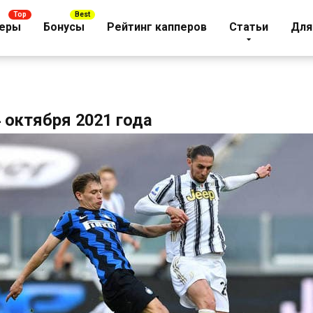
еры
Бонусы
Рейтинг капперов
Статьи
Для
4 октября 2021 года