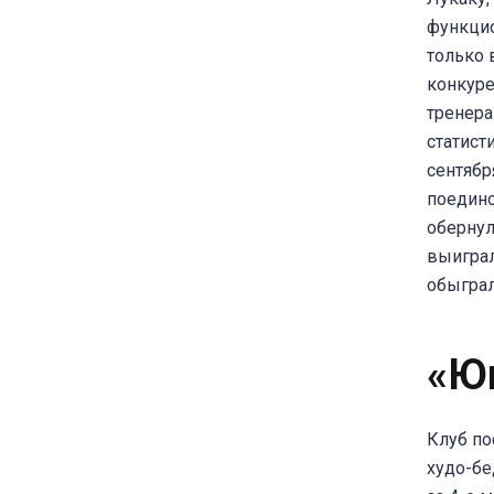
функцио
только 
конкуре
тренера
статист
сентябр
поедино
обернул
выиграл
обыграл
«Ю
Клуб по
худо-бе