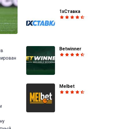
1хСтавка
Betwinner
 в
нирован
Melbet
м
т
ну
ытный