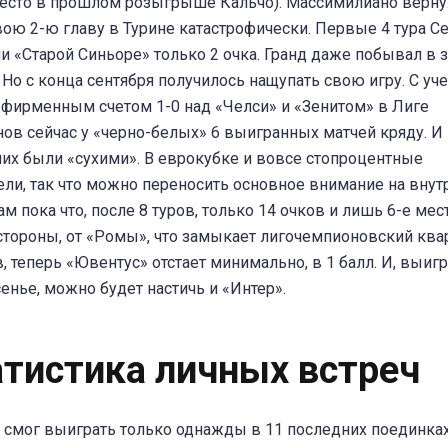
место в прошлом розыгрыше Кальчо). Массимилиано верну
вою 2-ю главу в Турине катастрофически. Первые 4 тура С
и «Старой Синьоре» только 2 очка. Гранд даже побывал в 
 Но с конца сентября получилось нащупать свою игру. С уч
 фирменным счетом 1-0 над «Челси» и «Зенитом» в Лиге
ов сейчас у «черно-белых» 6 выигранных матчей кряду. И 
их были «сухими». В еврокубке и вовсе стопроцентные
ели, так что можно переносить основное внимание на вн
ам пока что, после 8 туров, только 14 очков и лишь 6-е мест
стороны, от «Ромы», что замыкает лигочемпионовский ква
, теперь «Ювентус» отстает минимально, в 1 балл. И, выиг
енье, можно будет настичь и «Интер».
тистика личных встреч
 смог выиграть только однажды в 11 последних поединках