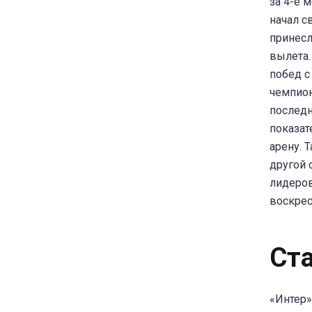
за 4-е 
начал с
принесл
вылета.
побед с
чемпион
последн
показат
арену. Т
другой 
лидеров
воскрес
Ста
«Интер»