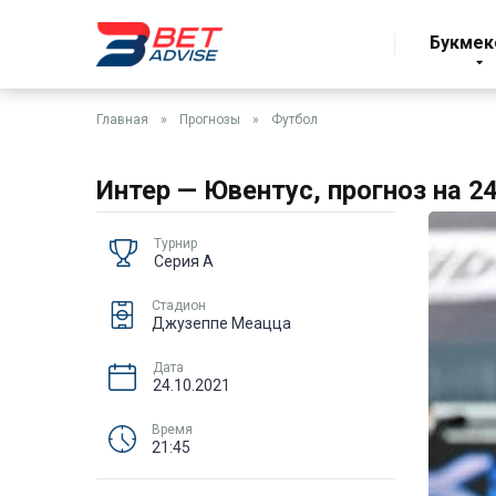
Букмек
Главная
»
Прогнозы
»
Футбол
Интер — Ювентус, прогноз на 2
Турнир
Серия А
Стадион
Джузеппе Меацца
Дата
24.10.2021
Время
21:45