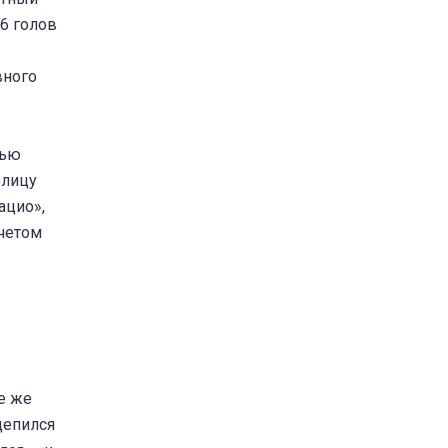
6 голов
вного
чью
олицу
ацио»,
счетом
се же
цепился