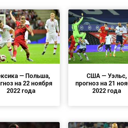
ксика — Польша,
США — Уэльс,
гноз на 22 ноября
прогноз на 21 но
2022 года
2022 года