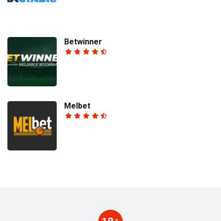
Betwinner
Melbet