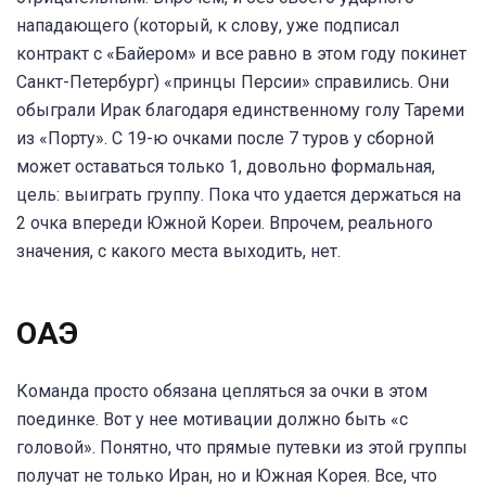
нападающего (который, к слову, уже подписал
контракт с «Байером» и все равно в этом году покинет
Санкт-Петербург) «принцы Персии» справились. Они
обыграли Ирак благодаря единственному голу Тареми
из «Порту». С 19-ю очками после 7 туров у сборной
может оставаться только 1, довольно формальная,
цель: выиграть группу. Пока что удается держаться на
2 очка впереди Южной Кореи. Впрочем, реального
значения, с какого места выходить, нет.
ОАЭ
Команда просто обязана цепляться за очки в этом
поединке. Вот у нее мотивации должно быть «с
головой». Понятно, что прямые путевки из этой группы
получат не только Иран, но и Южная Корея. Все, что