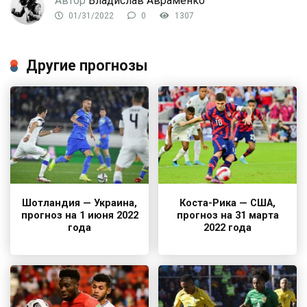
Автор
Владислав Авраменко
01/31/2022
0
1307
Другие прогнозы
Шотландия — Украина,
Коста-Рика — США,
прогноз на 1 июня 2022
прогноз на 31 марта
года
2022 года