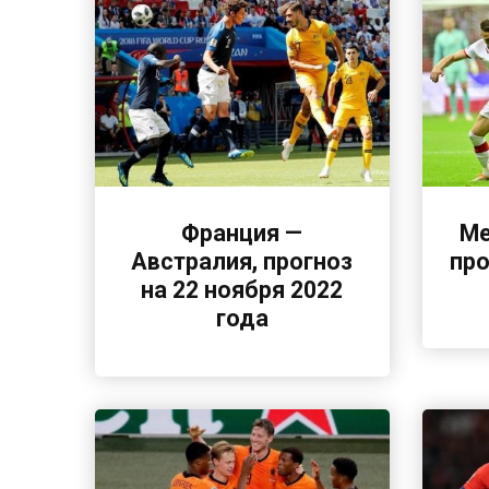
Франция —
Ме
Австралия, прогноз
про
на 22 ноября 2022
года