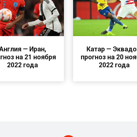
Англия — Иран,
Катар — Эквадо
гноз на 21 ноября
прогноз на 20 но
2022 года
2022 года