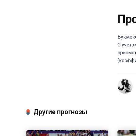
Пр
Букмеке
С учето
присмот
(коэффи
Другие прогнозы