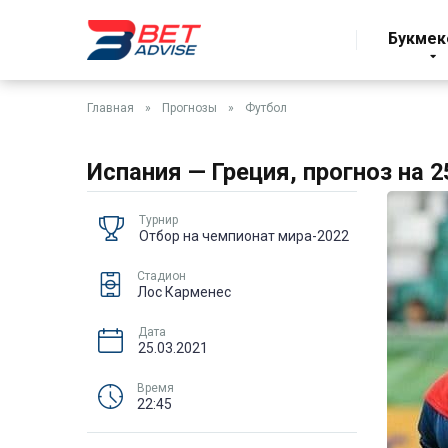
Букмек
Главная
»
Прогнозы
»
Футбол
Испания — Греция, прогноз на 2
Турнир
Отбор на чемпионат мира-2022
Стадион
Лос Карменес
Дата
25.03.2021
Время
22:45