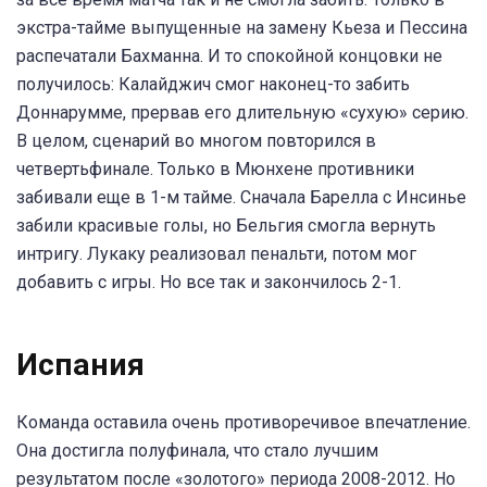
экстра-тайме выпущенные на замену Кьеза и Пессина
распечатали Бахманна. И то спокойной концовки не
получилось: Калайджич смог наконец-то забить
Доннарумме, прервав его длительную «сухую» серию.
В целом, сценарий во многом повторился в
четвертьфинале. Только в Мюнхене противники
забивали еще в 1-м тайме. Сначала Барелла с Инсинье
забили красивые голы, но Бельгия смогла вернуть
интригу. Лукаку реализовал пенальти, потом мог
добавить с игры. Но все так и закончилось 2-1.
Испания
Команда оставила очень противоречивое впечатление.
Она достигла полуфинала, что стало лучшим
результатом после «золотого» периода 2008-2012. Но