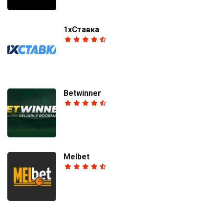
1хСтавка
Betwinner
Melbet