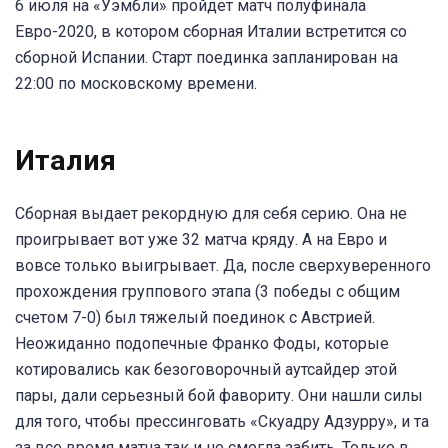
6 июля на «Уэмбли» пройдет матч полуфинала
Евро-2020, в котором сборная Италии встретится со
сборной Испании. Старт поединка запланирован на
22:00 по московскому времени.
Италия
Сборная выдает рекордную для себя серию. Она не
проигрывает вот уже 32 матча кряду. А на Евро и
вовсе только выигрывает. Да, после сверхуверенного
прохождения группового этапа (3 победы с общим
счетом 7-0) был тяжелый поединок с Австрией.
Неожиданно подопечные Франко Фоды, которые
котировались как безоговорочный аутсайдер этой
пары, дали серьезный бой фавориту. Они нашли силы
для того, чтобы прессинговать «Скуадру Адзурру», и та
за все время матча так и не смогла забить. Только в