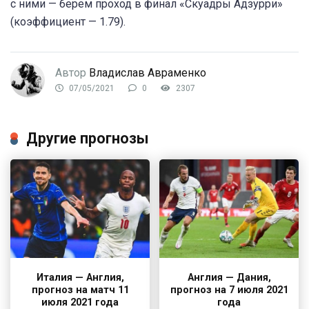
с ними — берем проход в финал «Скуадры Адзурри»
(коэффициент — 1.79).
Автор
Владислав Авраменко
07/05/2021
0
2307
Другие прогнозы
Италия — Англия,
Англия — Дания,
прогноз на матч 11
прогноз на 7 июля 2021
июля 2021 года
года