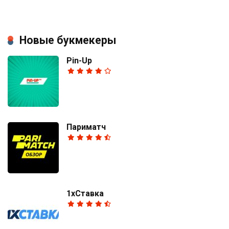
Новые букмекеры
Pin-Up
Париматч
1хСтавка