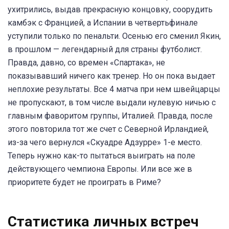
ухитрились, выдав прекрасную концовку, соорудить
камбэк с Францией, а Испании в четвертьфинале
уступили только по пенальти. Осенью его сменил Якин,
в прошлом — легендарный для страны футболист.
Правда, давно, со времен «Спартака», не
показывавший ничего как тренер. Но он пока выдает
неплохие результаты. Все 4 матча при нем швейцарцы
не пропускают, в том числе выдали нулевую ничью с
главным фаворитом группы, Италией. Правда, после
этого повторила тот же счет с Северной Ирландией,
из-за чего вернулся «Скуадре Адзурре» 1-е место.
Теперь нужно как-то пытаться выиграть на поле
действующего чемпиона Европы. Или все же в
приоритете будет не проиграть в Риме?
Статистика личных встреч