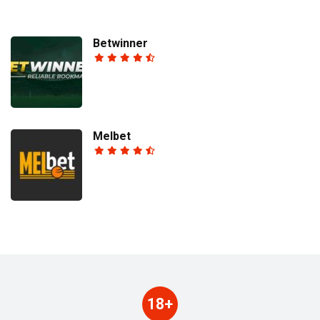
Betwinner
Melbet
18+