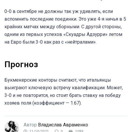
0-0 в сентябре не должны так уж удивлять, если
вспомнить последние поединки. Это уже 4-я ничья в 5
крайних матчах между сборными. С другой стороны,
одним из первых успехов «Скуадры Адзурри» летом
на Евро были 3-0 как раз с «нейтралами».
Прогноз
Букмекерские конторы считают, что итальянцы
выиграют ключевую встречу квалификации. Может,
3-0 и не повторится, но стоит брать ставку на победу
хозяев поля (коэффициент — 1.67).
Автор
Владислав Авраменко
11/10/2021
0
1089