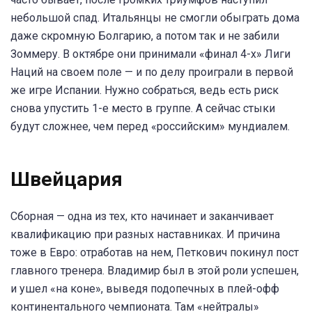
небольшой спад. Итальянцы не смогли обыграть дома
даже скромную Болгарию, а потом так и не забили
Зоммеру. В октябре они принимали «финал 4-х» Лиги
Наций на своем поле — и по делу проиграли в первой
же игре Испании. Нужно собраться, ведь есть риск
снова упустить 1-е место в группе. А сейчас стыки
будут сложнее, чем перед «российским» мундиалем.
Швейцария
Сборная — одна из тех, кто начинает и заканчивает
квалификацию при разных наставниках. И причина
тоже в Евро: отработав на нем, Петкович покинул пост
главного тренера. Владимир был в этой роли успешен,
и ушел «на коне», выведя подопечных в плей-офф
континентального чемпионата. Там «нейтралы»