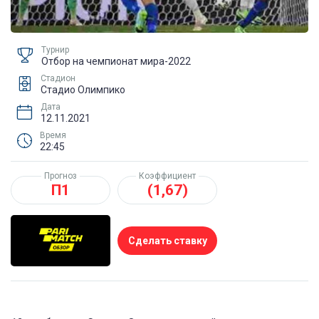
Турнир
Отбор на чемпионат мира-2022
Стадион
Стадио Олимпико
Дата
12.11.2021
Время
22:45
Прогноз
Коэффициент
П1
(1,67)
Сделать ставку