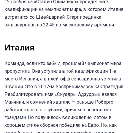
12 ноября на «Стадио Олимпико» пройдет матч
квалификации на чемпионат мира, в котором Италия
встретится со Швейцарией. Старт поединка
запланирован на 22:45 по московскому времени.
Италия
Команда, если кто забыл, прошлый чемпионат мира
пропустила. Она уступила в той квалификации 1-е
место Испании, а в плей-офф сенсационно уступила
Швеции. Это в 2017-м воспринималось как трагедия.
Реабилитировать имя «Скуадры Адзурры» взялся
Манчини, и сомнений хватало — раньше Роберто
работал только с клубами, причем в основном с
грандами. Но получилось великолепно: летом в
хорошем стиле сборная победила на Евро. Но, как
часто бывает, после громких триумфов наступил