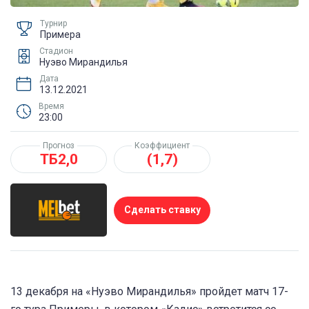
Турнир
Примера
Стадион
Нуэво Мирандилья
Дата
13.12.2021
Время
23:00
Прогноз
Коэффициент
ТБ2,0
(1,7)
Сделать ставку
13 декабря на «Нуэво Мирандилья» пройдет матч 17-