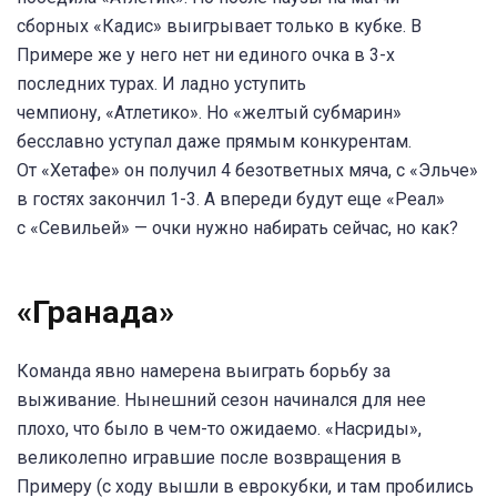
сборных «Кадис» выигрывает только в кубке. В
Примере же у него нет ни единого очка в 3-х
последних турах. И ладно уступить
чемпиону, «Атлетико». Но «желтый субмарин»
бесславно уступал даже прямым конкурентам.
От «Хетафе» он получил 4 безответных мяча, с «Эльче»
в гостях закончил 1-3. А впереди будут еще «Реал»
с «Севильей» — очки нужно набирать сейчас, но как?
«Гранада»
Команда явно намерена выиграть борьбу за
выживание. Нынешний сезон начинался для нее
плохо, что было в чем-то ожидаемо. «Насриды»,
великолепно игравшие после возвращения в
Примеру (с ходу вышли в еврокубки, и там пробились