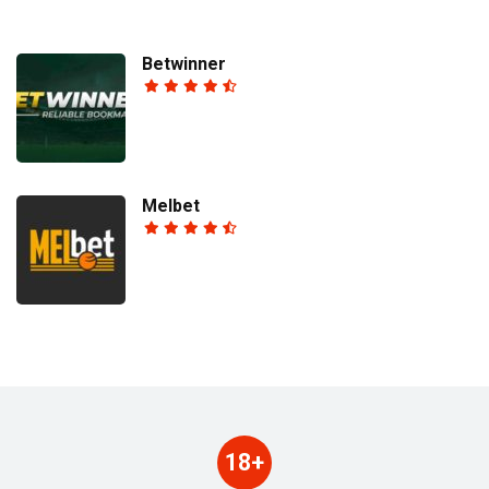
Betwinner
Melbet
18+