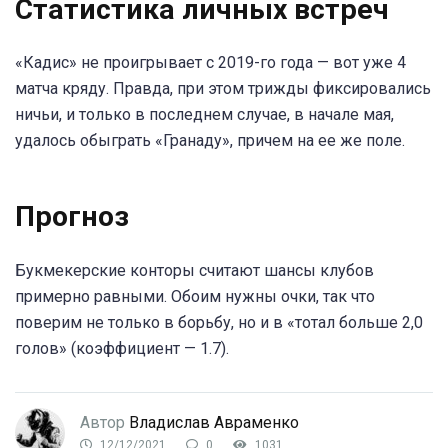
Статистика личных встреч
«Кадис» не проигрывает с 2019-го года — вот уже 4
матча кряду. Правда, при этом трижды фиксировались
ничьи, и только в последнем случае, в начале мая,
удалось обыграть «Гранаду», причем на ее же поле.
Прогноз
Букмекерские конторы считают шансы клубов
примерно равными. Обоим нужны очки, так что
поверим не только в борьбу, но и в «тотал больше 2,0
голов» (коэффициент — 1.7).
Автор
Владислав Авраменко
12/12/2021
0
1031