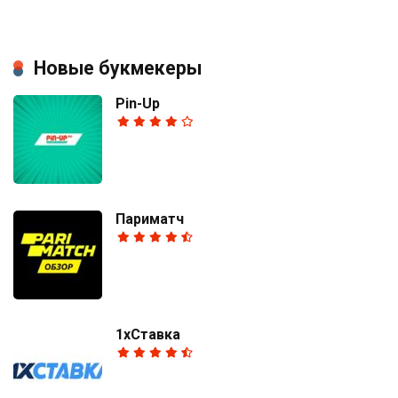
Новые букмекеры
Pin-Up
Париматч
1хСтавка