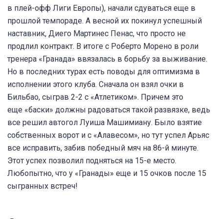
в плей-офф Лиги Европы), начали сдуваться еще в
прошлой темпораде. А весной их покинул успешный
наставник, Диего Мартинес Пенас, что просто не
продлил контракт. В итоге с Роберто Морено в роли
тренера «Гранада» ввязалась в борьбу за выживание.
Но в последних турах есть поводы для оптимизма в
исполнении этого клуба. Сначала он взял очки в
Бильбао, сыграв 2-2 с «Атлетиком». Причем это
еще «баски» должны радоваться такой развязке, ведь
все решил автогол Луиша Машимиану. Было взятие
собственных ворот и с «Алавесом», но тут успел Арьяс
все исправить, забив победный мяч на 86-й минуте.
Этот успех позволил подняться на 15-е место.
Любопытно, что у «Гранады» еще и 15 очков после 15
сыгранных встреч!