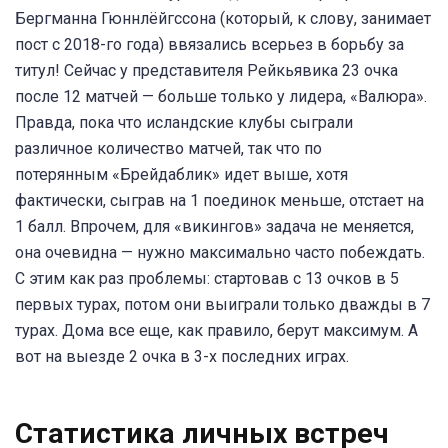
Бергманна Гюннлёйгссона (который, к слову, занимает
пост с 2018-го года) ввязались всерьез в борьбу за
титул! Сейчас у представителя Рейкьявика 23 очка
после 12 матчей — больше только у лидера, «Валюра».
Правда, пока что исландские клубы сыграли
различное количество матчей, так что по
потерянным «Брейдаблик» идет выше, хотя
фактически, сыграв на 1 поединок меньше, отстает на
1 балл. Впрочем, для «викингов» задача не меняется,
она очевидна — нужно максимально часто побеждать.
С этим как раз проблемы: стартовав с 13 очков в 5
первых турах, потом они выиграли только дважды в 7
турах. Дома все еще, как правило, берут максимум. А
вот на выезде 2 очка в 3-х последних играх.
Статистика личных встреч