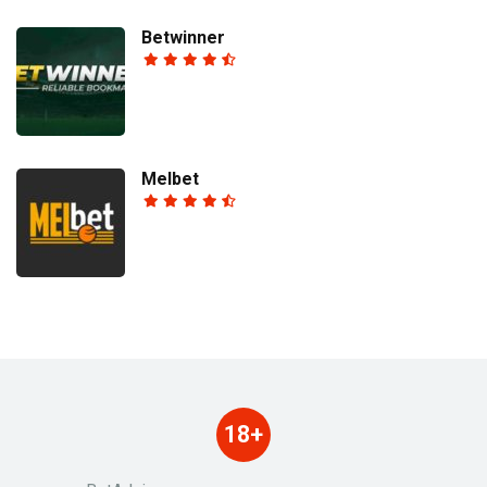
Betwinner
Melbet
18+