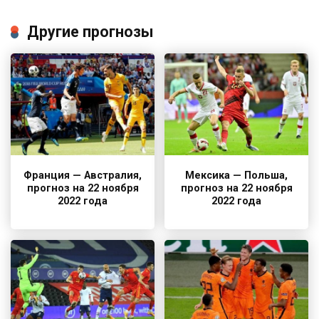
Другие прогнозы
Франция — Австралия,
Мексика — Польша,
прогноз на 22 ноября
прогноз на 22 ноября
2022 года
2022 года