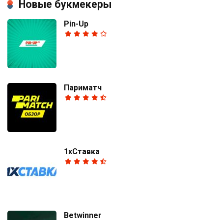
Новые букмекеры
Pin-Up
Париматч
1хСтавка
Betwinner