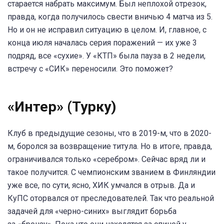
старается набрать максимум. Был неплохой отрезок,
правда, когда получилось свести вничью 4 матча из 5.
Но и он не исправил ситуацию в целом. И, главное, с
конца июля началась серия поражений — их уже 3
подряд, все «сухие». У «КТП» была пауза в 2 недели,
встречу с «СИК» переносили. Это поможет?
«Интер» (Турку)
Клуб в предыдущие сезоны, что в 2019-м, что в 2020-
м, боролся за возвращение титула. Но в итоге, правда,
ограничивался только «серебром». Сейчас вряд ли и
такое получится. С чемпионским званием в Финляндии
уже все, по сути, ясно, ХИК умчался в отрыв. Да и
КуПС оторвался от преследователей. Так что реальной
задачей для «черно-синих» выглядит борьба