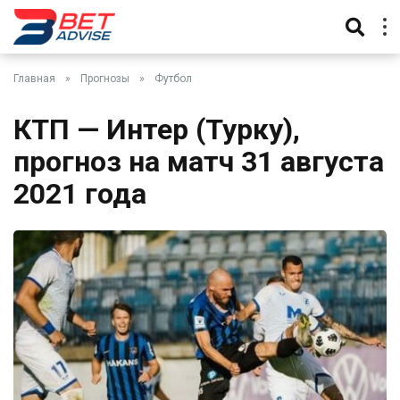
Главная
»
Прогнозы
»
Футбол
КТП — Интер (Турку),
прогноз на матч 31 августа
2021 года