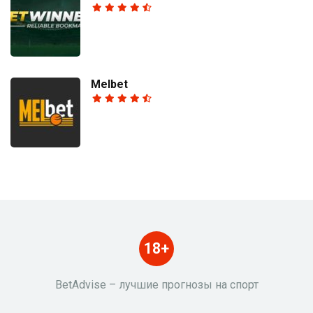
Melbet
18+
BetAdvise – лучшие прогнозы на спорт