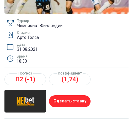
Турнир
Чемпионат Финляндии
Стадион
Арто Толса
Дата
31.08.2021
Время
18:30
Прогноз
Коэффициент
П2 (-1)
(1,74)
Сделать ставку