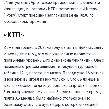
31 августа на «Арто Толса» пройдет матч чемпионата
Финляндии, в котором «КТП» встретится с «Интер»
(Турку). Старт поединка запланирован на 18:30 по
московскому времени.
«КТП»
Команда только в 2020-м году вышла в Вейккауслигу.
И все идет к тому, что она уже к зиме вернется на
привычный уровень 2-го дивизиона Финляндии. Она с
немалым отрывом занимает в текущей турнирной
таблице 12-е, последнее место. Позади уже 16 матчей,
и новичок выиграл из них только 1. Это было еще в
мае, с «Хакой». Тогда клуб неплохо стартовал, первые
3 игры принесли ему 4 очка. За все остальное время,
почти 3,5 месяца, было набрано столько же. По
большому счету, это аутсайдер, с которым каждый