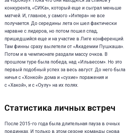
за «бронзу». Пока что они находятся за спиной у
конкурента, «СИКа», который еще и сыграл меньше
матчей. И, главное, у самого «Интера» не все
получается. До середины лета он шел фактически
наравне с лидеров, но потом пошел спад,
пришедшийся еще и на участие в Лиге конференций.
Там финны сразу вылетели от «Академии Пушкаша».
Потом и в чемпионате раздали массу очков. В
прошлом туре была победа, над «Ильвесом». Но это
первый подобный успех за весь август. До него была
ничья с «Хонкой» дома и «сухие» поражения и
с «Хакой», и с «Оулу» на их полях.
Статистика личных встреч
После 2015-го года была длительная пауза в очных
поединках. И только в этом сезоне команды снова