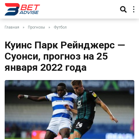
Главная
»
Прогнозы
»
Футбол
Куинс Парк Рейнджерс —
Суонси, прогноз на 25
января 2022 года