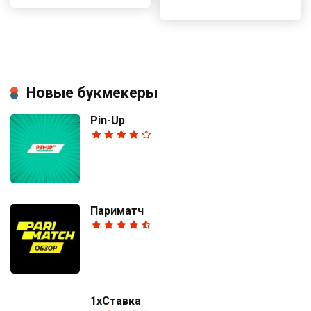
Новые букмекеры
Pin-Up
Париматч
1хСтавка