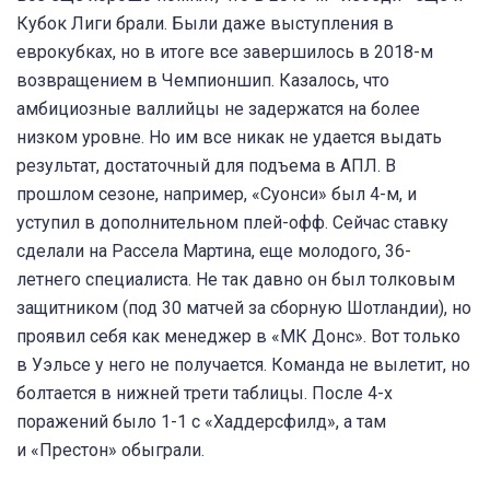
Кубок Лиги брали. Были даже выступления в
еврокубках, но в итоге все завершилось в 2018-м
возвращением в Чемпионшип. Казалось, что
амбициозные валлийцы не задержатся на более
низком уровне. Но им все никак не удается выдать
результат, достаточный для подъема в АПЛ. В
прошлом сезоне, например, «Суонси» был 4-м, и
уступил в дополнительном плей-офф. Сейчас ставку
сделали на Рассела Мартина, еще молодого, 36-
летнего специалиста. Не так давно он был толковым
защитником (под 30 матчей за сборную Шотландии), но
проявил себя как менеджер в «МК Донс». Вот только
в Уэльсе у него не получается. Команда не вылетит, но
болтается в нижней трети таблицы. После 4-х
поражений было 1-1 с «Хаддерсфилд», а там
и «Престон» обыграли.