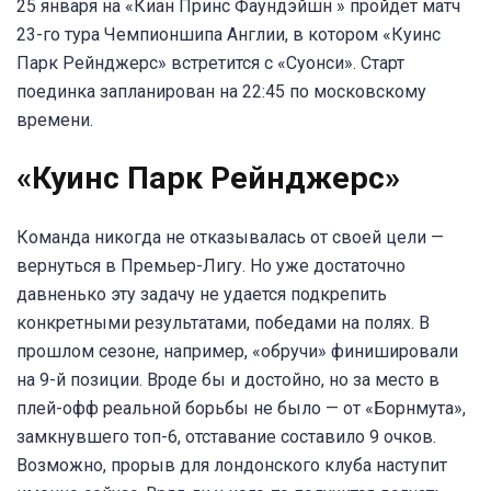
25 января на «Киан Принс Фаундэйшн » пройдет матч
23-го тура Чемпионшипа Англии, в котором «Куинс
Парк Рейнджерс» встретится с «Суонси». Старт
поединка запланирован на 22:45 по московскому
времени.
«Куинс Парк Рейнджерс
»
Команда никогда не отказывалась от своей цели —
вернуться в Премьер-Лигу. Но уже достаточно
давненько эту задачу не удается подкрепить
конкретными результатами, победами на полях. В
прошлом сезоне, например, «обручи» финишировали
на 9-й позиции. Вроде бы и достойно, но за место в
плей-офф реальной борьбы не было — от «Борнмута»,
замкнувшего топ-6, отставание составило 9 очков.
Возможно, прорыв для лондонского клуба наступит