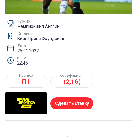
Турнир
Чемпионшип Англии
Стадион
Киан Принс Фаундэйшн
Дата
25.01.2022
Время
22:45
Прогноз
Коэффициент
П1
(2,16)
Сделать ставку