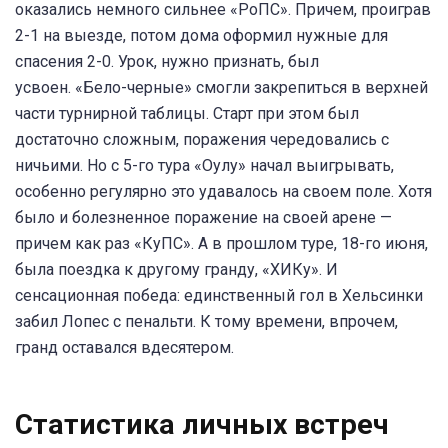
оказались немного сильнее «РоПС». Причем, проиграв
2-1 на выезде, потом дома оформил нужные для
спасения 2-0. Урок, нужно признать, был
усвоен. «Бело-черные» смогли закрепиться в верхней
части турнирной таблицы. Старт при этом был
достаточно сложным, поражения чередовались с
ничьими. Но с 5-го тура «Оулу» начал выигрывать,
особенно регулярно это удавалось на своем поле. Хотя
было и болезненное поражение на своей арене —
причем как раз «КуПС». А в прошлом туре, 18-го июня,
была поездка к другому гранду, «ХИКу». И
сенсационная победа: единственный гол в Хельсинки
забил Лопес с пенальти. К тому времени, впрочем,
гранд оставался вдесятером.
Статистика личных встреч