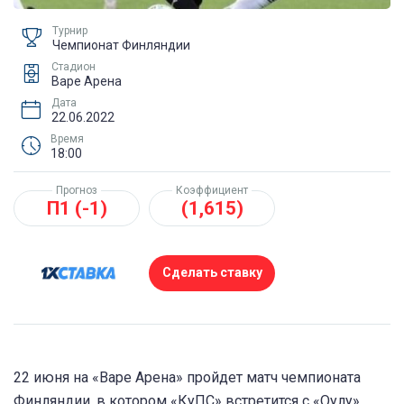
Турнир
Чемпионат Финляндии
Стадион
Варе Арена
Дата
22.06.2022
Время
18:00
Прогноз
Коэффициент
П1 (-1)
(1,615)
Сделать ставку
22 июня на «Варе Арена» пройдет матч чемпионата
Финляндии, в котором «КуПС» встретится с «Оулу».