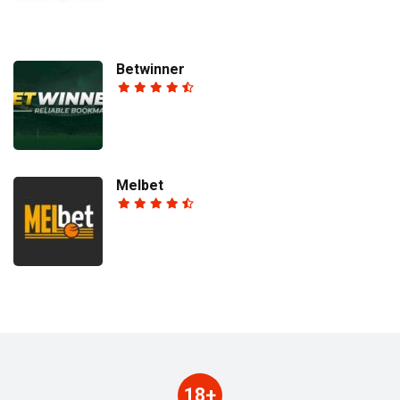
Betwinner
Melbet
18+