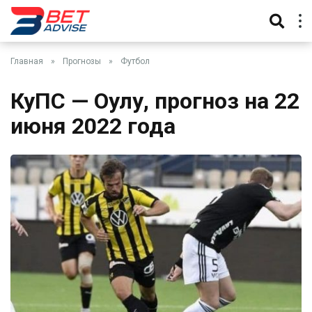
Главная
»
Прогнозы
»
Футбол
КуПС — Оулу, прогноз на 22
июня 2022 года