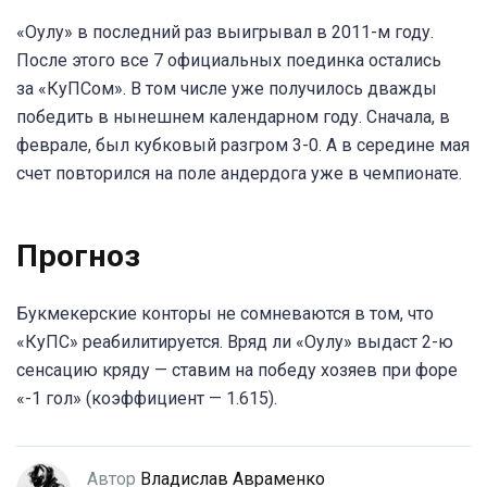
«Оулу» в последний раз выигрывал в 2011-м году.
После этого все 7 официальных поединка остались
за «КуПСом». В том числе уже получилось дважды
победить в нынешнем календарном году. Сначала, в
феврале, был кубковый разгром 3-0. А в середине мая
счет повторился на поле андердога уже в чемпионате.
Прогноз
Букмекерские конторы не сомневаются в том, что
«КуПС» реабилитируется. Вряд ли «Оулу» выдаст 2-ю
сенсацию кряду — ставим на победу хозяев при форе
«-1 гол» (коэффициент — 1.615).
Автор
Владислав Авраменко