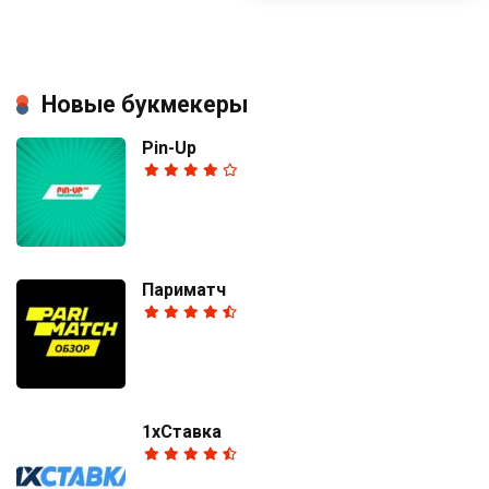
Новые букмекеры
Pin-Up
Париматч
1хСтавка