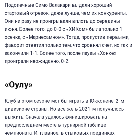
Подопечные Симо Валакари выдали хороший
стартовый отрезок, даже лучше, чем их конкуренты.
Они ни разу не проигрывали вплоть до середины
июня. Более того, до 0-0 с «ХИКом» была только 1
осечка, с «Мариехамном». Тогда, пропустив первыми,
фаворит ответил только тем, что сровнял счет, но так и
закончили 1-1. Более того, после паузы «Хонке»
проиграли неожиданно, 0-2.
«Оулу»
Клуб в этом сезоне мог бы играть в Юкконене, 2-м
дивизионе страны. Но все же в 2021-м получилось
выжить. Сначала удалось финишировать на
предпоследнем месте в турнирной таблице
чемпионата. И, главное, в стыковых поединках