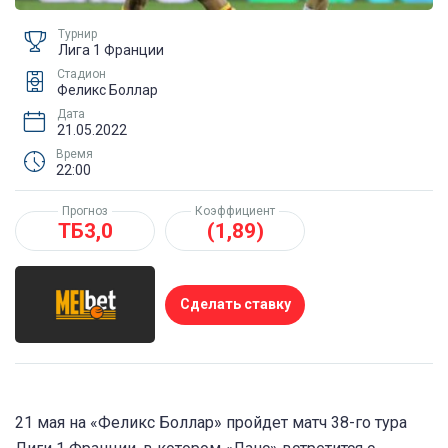
Турнир
Лига 1 Франции
Стадион
Феликс Боллар
Дата
21.05.2022
Время
22:00
Прогноз
Коэффициент
ТБ3,0
(1,89)
Сделать ставку
21 мая на «Феликс Боллар» пройдет матч 38-го тура