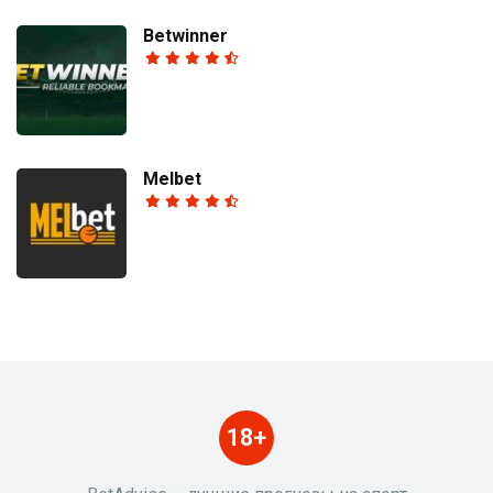
Betwinner
Melbet
18+