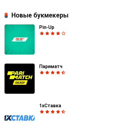
Новые букмекеры
Pin-Up
Париматч
1хСтавка