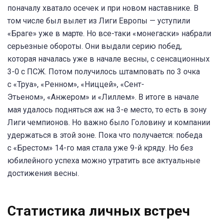
поначалу хватало осечек и при новом наставнике. В
том числе был вылет из Лиги Европы — уступили
«Браге» уже в марте. Но все-таки «монегаски» набрали
серьезные обороты. Они выдали серию побед,
которая началась уже в начале весны, с сенсационных
3-0 с ПСЖ. Потом получилось штамповать по 3 очка
с «Труа», «Ренном», «Ниццей», «Сент-
Этьеном», «Анжером» и «Лиллем». В итоге в начале
мая удалось подняться аж на 3-е место, то есть в зону
Лиги чемпионов. Но важно было Головину и компании
удержаться в этой зоне. Пока что получается: победа
с «Брестом» 14-го мая стала уже 9-й кряду. Но без
юбилейного успеха можно утратить все актуальные
достижения весны.
Статистика личных встреч