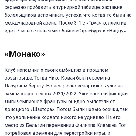
серьезно прибавить в турнирной таблице, заставив
болельщиков вспоминать успехи, что когда-то были на
международной арене. После 3-1 с «Труа» коллектив
идет 7-м, но с шансами обойти «Страсбур» и «Ниццу».
«Монако»
Клуб напомнил о своих амбициях в прошлом
розыгрыше. Тогда Нико Ковач был героем на
Лазурном берегу. Но все резко испортилось уже на
самом старте сезона 2021/2022. Уже в квалификации
Лиги чемпионов французы обидно вылетели от
донецкого «Шахтера». Потом были новые осечки, так
что увольнение хорвата никого не удивило. На его
место из Бельгии переманили Филиппа Клемана. Тот
потребовал времени для перестройки игры, и