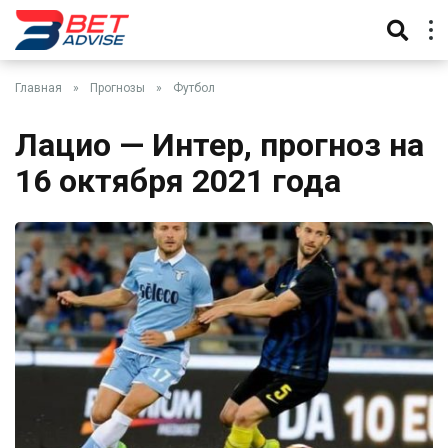
Главная
»
Прогнозы
»
Футбол
Лацио — Интер, прогноз на
16 октября 2021 года