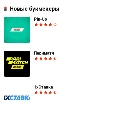
Новые букмекеры
Pin-Up
Париматч
1хСтавка