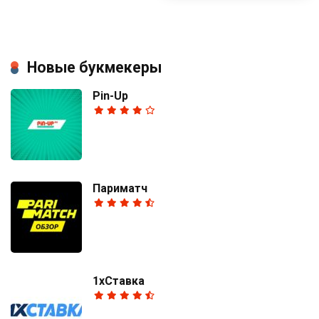
Новые букмекеры
Pin-Up
Париматч
1хСтавка