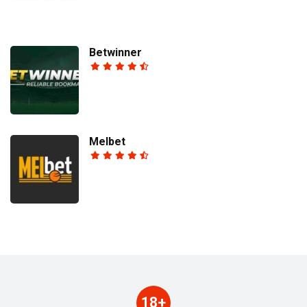
Betwinner
Melbet
18+