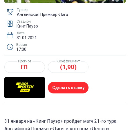
Турнир
Английская Премьер-Лига
Стадион
Кинг Пауэр
Дата
31.01.2021
Время
17:00
Прогноз
Коэффициент
П1
(1,90)
Сделать ставку
31 января на «Кинг Пауэр» пройдет матч 21-го тура
Английской Премьер-Лиги, в котором «Лестер»