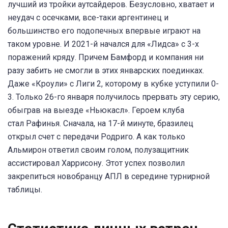
лучший из тройки аутсайдеров. Безусловно, хватает и
неудач с осечками, все-таки аргентинец и
большинство его подопечных впервые играют на
таком уровне. И 2021-й начался для «Лидса» с 3-х
поражений кряду. Причем Бамфорд и компания ни
разу забить не смогли в этих январских поединках.
Даже «Кроули» с Лиги 2, которому в кубке уступили 0-
3. Только 26-го января получилось прервать эту серию,
обыграв на выезде «Ньюкасл». Героем клуба
стал Рафинья. Сначала, на 17-й минуте, бразилец
открыл счет с передачи Родриго. А как только
Альмирон ответил своим голом, полузащитник
ассистировал Харрисону. Этот успех позволил
закрепиться новобранцу АПЛ в середине турнирной
таблицы.