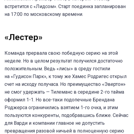
встретится с «Лидсом». Старт поединка запланирован
на 17:00 по московскому времени.
«Лестер»
Команда прервала свою победную серию на этой
неделе. Но в целом результат получился достаточно
положительным. Ведь «лисы» в среду гостили
на «Гудисон Парк», к тому же Хамес Родригес открыл
счет на исходу получаса. Но преимущество «Эвертон»
не смог удержать — Тилеманс в середине 2-го тайма
оформил 1-1. Но все-таки подопечные Брендана
Роджерса ограничились взятием 1-го очка, и этим
пользуются конкуренты, подобравшись ближе. Сейчас
для Варди и компании главное не допустить
превращения разовой ничьей в полноценную серию