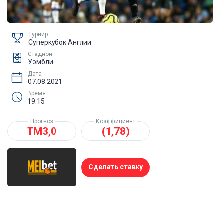
Турнир
Суперкубок Англии
Стадион
Уэмбли
Дата
07.08.2021
Время
19:15
Прогноз
Коэффициент
ТМ3,0
(1,78)
Сделать ставку