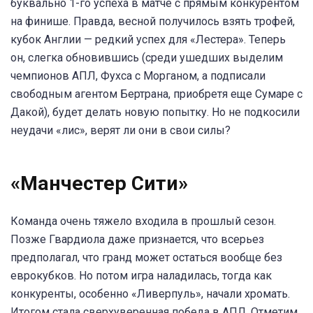
буквально 1-го успеха в матче с прямым конкурентом
на финише. Правда, весной получилось взять трофей,
кубок Англии — редкий успех для «Лестера». Теперь
он, слегка обновившись (среди ушедших выделим
чемпионов АПЛ, Фухса с Морганом, а подписали
свободным агентом Бертрана, приобретя еще Сумаре с
Дакой), будет делать новую попытку. Но не подкосили
неудачи «лис», верят ли они в свои силы?
«Манчестер Сити»
Команда очень тяжело входила в прошлый сезон.
Позже Гвардиола даже признается, что всерьез
предполагал, что гранд может остаться вообще без
еврокубков. Но потом игра наладилась, тогда как
конкуренты, особенно «Ливерпуль», начали хромать.
Итогом стала сверхуверенная победа в АПЛ. Отметим,