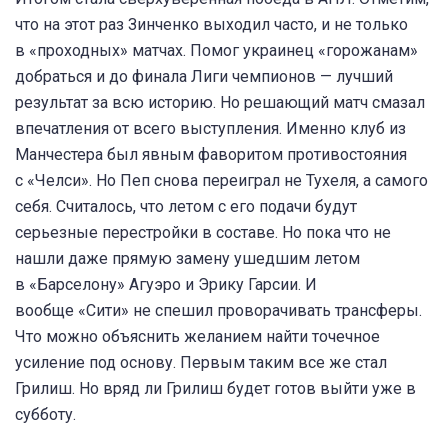
что на этот раз Зинченко выходил часто, и не только
в «проходных» матчах. Помог украинец «горожанам»
добраться и до финала Лиги чемпионов — лучший
результат за всю историю. Но решающий матч смазал
впечатления от всего выступления. Именно клуб из
Манчестера был явным фаворитом противостояния
с «Челси». Но Пеп снова переиграл не Тухеля, а самого
себя. Считалось, что летом с его подачи будут
серьезные перестройки в составе. Но пока что не
нашли даже прямую замену ушедшим летом
в «Барселону» Агуэро и Эрику Гарсии. И
вообще «Сити» не спешил проворачивать трансферы.
Что можно объяснить желанием найти точечное
усиление под основу. Первым таким все же стал
Грилиш. Но вряд ли Грилиш будет готов выйти уже в
субботу.