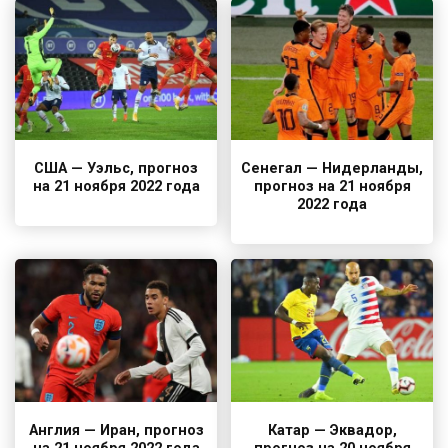
США — Уэльс, прогноз
Сенегал — Нидерланды,
на 21 ноября 2022 года
прогноз на 21 ноября
2022 года
Англия — Иран, прогноз
Катар — Эквадор,