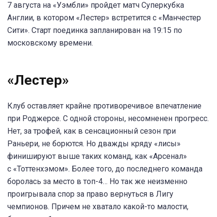
7 августа на «Уэмбли» пройдет матч Суперкубка
Англии, в котором «Лестер» встретится с «Манчестер
Сити». Старт поединка запланирован на 19:15 по
московскому времени.
«Лестер»
Клуб оставляет крайне противоречивое впечатление
при Роджерсе. С одной стороны, несомненен прогресс.
Нет, за трофей, как в сенсационный сезон при
Раньери, не борются. Но дважды кряду «лисы»
финишируют выше таких команд, как «Арсенал»
с «Тоттенхэмом». Более того, до последнего команда
боролась за место в топ-4… Но так же неизменно
проигрывала спор за право вернуться в Лигу
чемпионов. Причем не хватало какой-то малости,