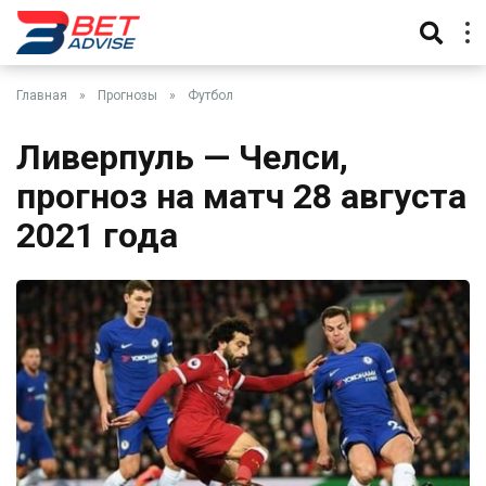
Главная
»
Прогнозы
»
Футбол
Ливерпуль — Челси,
прогноз на матч 28 августа
2021 года