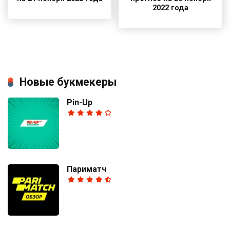
2022 года
Новые букмекеры
Pin-Up
Париматч