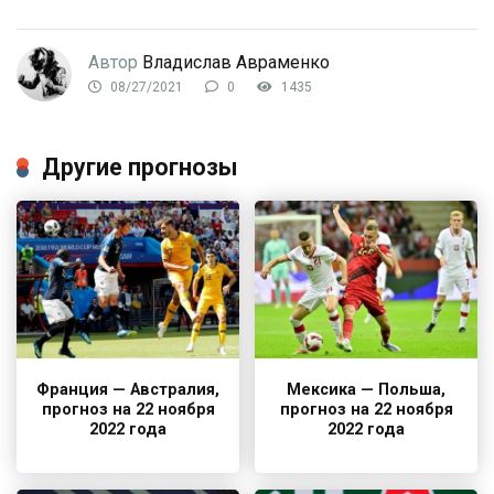
Автор
Владислав Авраменко
08/27/2021
0
1435
Другие прогнозы
Франция — Австралия,
Мексика — Польша,
прогноз на 22 ноября
прогноз на 22 ноября
2022 года
2022 года