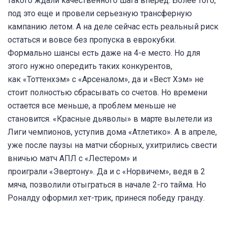
такого ждали качественного шага вперед. Более того,
под это еще и провели серьезную трансферную
кампанию летом. А на деле сейчас есть реальный риск
остаться и вовсе без пропуска в еврокубки.
Формально шансы есть даже на 4-е место. Но для
этого нужно опередить таких конкурентов,
как «Тоттенхэм» с «Арсеналом», да и «Вест Хэм» не
стоит полностью сбрасывать со счетов. Но времени
остается все меньше, а проблем меньше не
становится. «Красные дьяволы» в марте вылетели из
Лиги чемпионов, уступив дома «Атлетико». А в апреле,
уже после паузы на матчи сборных, ухитрились свести
вничью матч АПЛ с «Лестером» и
проиграли «Эвертону». Да и с «Норвичем», ведя в 2
мяча, позволили отыграться в начале 2-го тайма. Но
Роналду оформил хет-трик, принеся победу гранду.