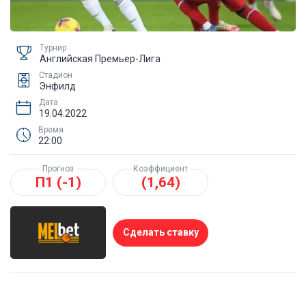
Турнир
Английская Премьер-Лига
Стадион
Энфилд
Дата
19.04.2022
Время
22:00
Прогноз
Коэффициент
П1 (-1)
(1,64)
Сделать ставку