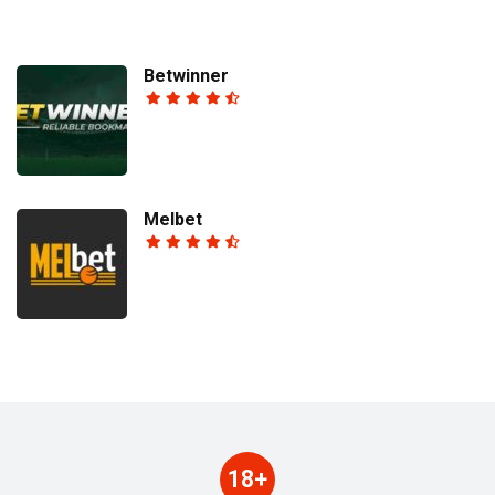
Betwinner
Melbet
18+