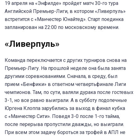
19 апреля на «Энфилде» пройдет матч 30-го тура
Английской Премьер-Лиги, в котором «Ливерпуль»
встретится с «Манчестер Юнайтед». Старт поединка
запланирован на 22:00 по московскому времени.
«Ливерпуль»
Команда переключается с других турниров снова на
Премьер-Лигу. На прошлой неделе она была занята
другими соревнованиями. Сначала, в среду, был
прием «Бенфики» в ответном четвертьфинале Лиги
чемпионов. Там, по сути, валяли дурака после гостевых
3-1, но все равно выиграли. А в субботу подопечные
Юргена Клоппа зарубились за выход в финал кубка
с «Манчестер Сити». Поведя 3-0 после 1-го тайма,
после перерыва пропустили дважды, но выиграли.
При всем этом задачу бороться за трофей в АПЛ не