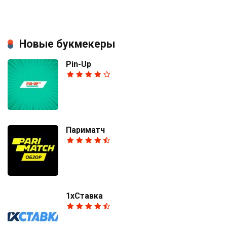
Новые букмекеры
Pin-Up
Париматч
1хСтавка