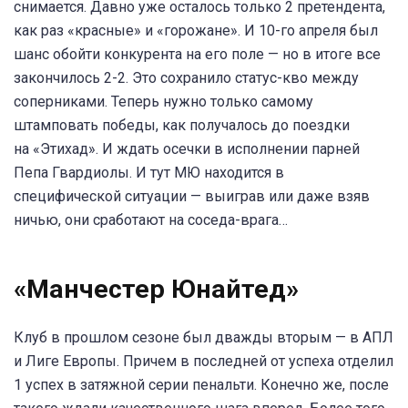
снимается. Давно уже осталось только 2 претендента,
как раз «красные» и «горожане». И 10-го апреля был
шанс обойти конкурента на его поле — но в итоге все
закончилось 2-2. Это сохранило статус-кво между
соперниками. Теперь нужно только самому
штамповать победы, как получалось до поездки
на «Этихад». И ждать осечки в исполнении парней
Пепа Гвардиолы. И тут МЮ находится в
специфической ситуации — выиграв или даже взяв
ничью, они сработают на соседа-врага…
«Манчестер Юнайтед»
Клуб в прошлом сезоне был дважды вторым — в АПЛ
и Лиге Европы. Причем в последней от успеха отделил
1 успех в затяжной серии пенальти. Конечно же, после