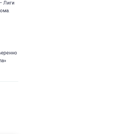
— Лиги
ома.
веренно
ла»