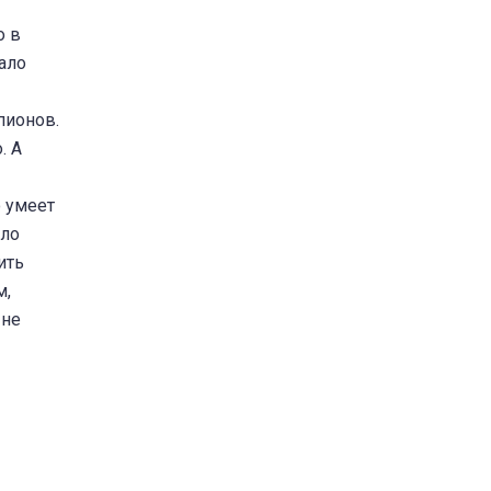
о в
ало
пионов.
. А
о умеет
шло
ить
м,
 не