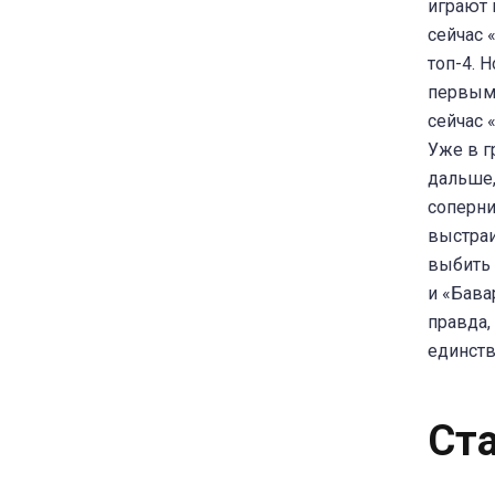
играют 
сейчас 
топ-4. 
первым 
сейчас 
Уже в г
дальше,
соперни
выстраи
выбить 
и «Бава
правда,
единств
Ста