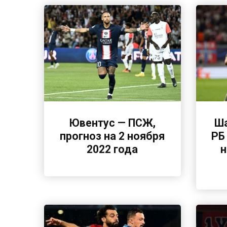
Ювентус — ПСЖ,
Ша
прогноз на 2 ноября
РБ
2022 года
н