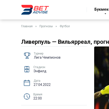
Букмек
Главная
»
Прогнозы
»
Футбол
Ливерпуль — Вильярреал, прогн
Турнир
Лига Чемпионов
Стадион
Энфилд
Дата
27.04.2022
Время
22:00