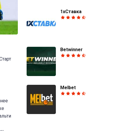
1хСтавка
Betwinner
Старт
Melbet
внее
же
альти