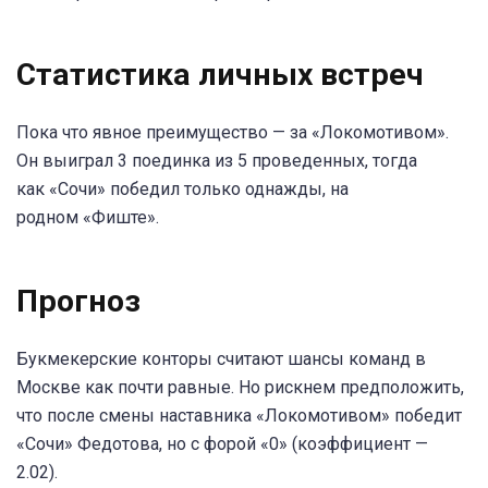
Статистика личных встреч
Пока что явное преимущество — за «Локомотивом».
Он выиграл 3 поединка из 5 проведенных, тогда
как «Сочи» победил только однажды, на
родном «Фиште».
Прогноз
Букмекерские конторы считают шансы команд в
Москве как почти равные. Но рискнем предположить,
что после смены наставника «Локомотивом» победит
«Сочи» Федотова, но с форой «0» (коэффициент —
2.02).