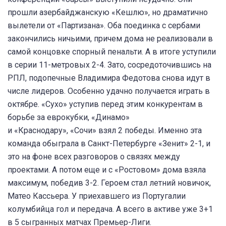
прошли азербайджанскую «Кешлю», но драматично
вылетели от «Партизана». Оба поединка с сербами
закончились ничьими, причем дома не реализовали в
самой концовке спорный пенальти. А в итоге уступили
в серии 11-метровых 2-4. Зато, сосредоточившись на
РПЛ, подопечные Владимира Федотова снова идут в
числе лидеров. Особенно удачно получается играть в
октябре. «Сухо» уступив перед этим конкурентам в
борьбе за еврокубки, «Динамо»
и «Краснодару», «Сочи» взял 2 победы. Именно эта
команда обыграла в Санкт-Петербурге «Зенит» 2-1, и
это на фоне всех разговоров о связях между
проектами. А потом еще и с «Ростовом» дома взяла
максимум, победив 3-2. Героем стал летний новичок,
Матео Кассьера. У приехавшего из Португалии
колумбийца гол и передача. А всего в активе уже 3+1
в 5 сыгранных матчах Премьер-Лиги.