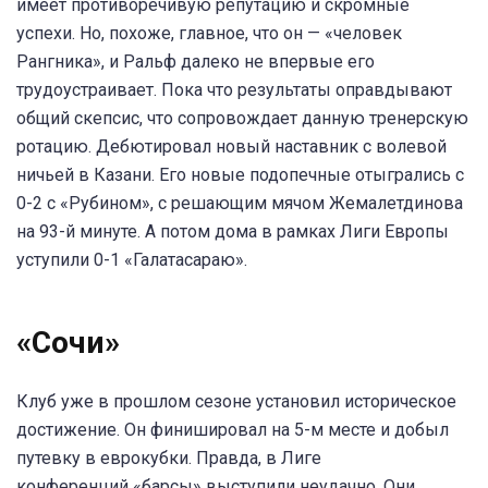
имеет противоречивую репутацию и скромные
успехи. Но, похоже, главное, что он — «человек
Рангника», и Ральф далеко не впервые его
трудоустраивает. Пока что результаты оправдывают
общий скепсис, что сопровождает данную тренерскую
ротацию. Дебютировал новый наставник с волевой
ничьей в Казани. Его новые подопечные отыгрались с
0-2 с «Рубином», с решающим мячом Жемалетдинова
на 93-й минуте. А потом дома в рамках Лиги Европы
уступили 0-1 «Галатасараю».
«Сочи»
Клуб уже в прошлом сезоне установил историческое
достижение. Он финишировал на 5-м месте и добыл
путевку в еврокубки. Правда, в Лиге
конференций «барсы» выступили неудачно. Они