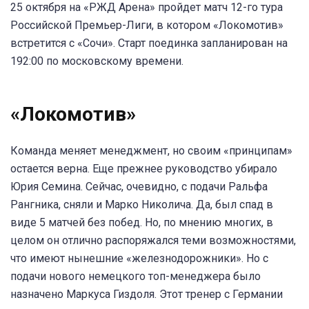
25 октября на «РЖД Арена» пройдет матч 12-го тура
Российской Премьер-Лиги, в котором «Локомотив»
встретится с «Сочи». Старт поединка запланирован на
192:00 по московскому времени.
«Локомотив»
Команда меняет менеджмент, но своим «принципам»
остается верна. Еще прежнее руководство убирало
Юрия Семина. Сейчас, очевидно, с подачи Ральфа
Рангника, сняли и Марко Николича. Да, был спад в
виде 5 матчей без побед. Но, по мнению многих, в
целом он отлично распоряжался теми возможностями,
что имеют нынешние «железнодорожники». Но с
подачи нового немецкого топ-менеджера было
назначено Маркуса Гиздоля. Этот тренер с Германии