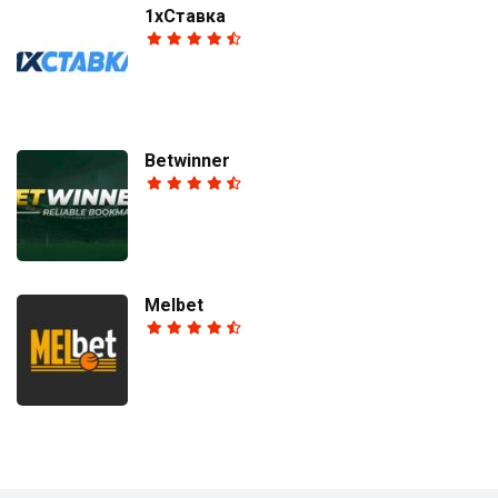
1хСтавка
Betwinner
Melbet