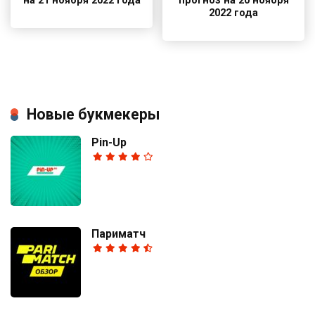
на 21 ноября 2022 года
прогноз на 20 ноября
2022 года
Новые букмекеры
Pin-Up
Париматч