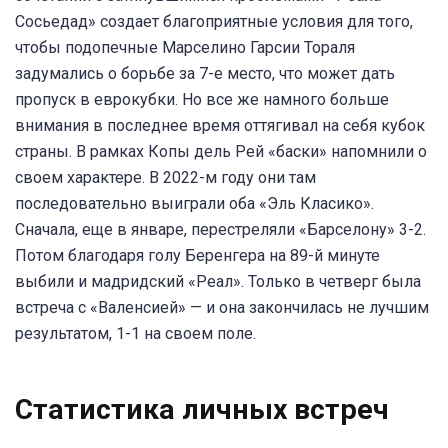
Сосьедад» создает благоприятные условия для того,
чтобы подопечные Марселино Гарсии Тораля
задумались о борьбе за 7-е место, что может дать
пропуск в еврокубки. Но все же намного больше
внимания в последнее время оттягивал на себя кубок
страны. В рамках Копы дель Рей «баски» напомнили о
своем характере. В 2022-м году они там
последовательно выиграли оба «Эль Класико».
Сначала, еще в январе, перестреляли «Барселону» 3-2.
Потом благодаря голу Беренгера на 89-й минуте
выбили и мадридский «Реал». Только в четверг была
встреча с «Валенсией» — и она закончилась не лучшим
результатом, 1-1 на своем поле.
Статистика личных встреч