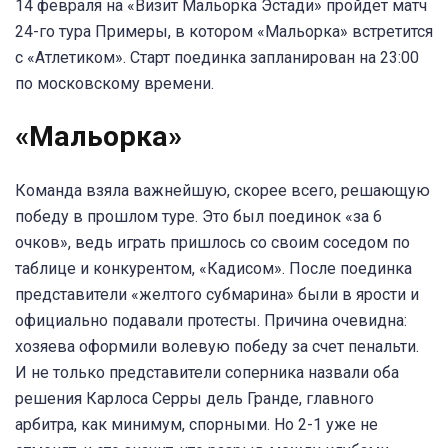
14 февраля на «Визит Мальорка Эстади» пройдет матч
24-го тура Примеры, в котором «Мальорка» встретится
с «Атлетиком». Старт поединка запланирован на 23:00
по московскому времени.
«Мальорка»
Команда взяла важнейшую, скорее всего, решающую
победу в прошлом туре. Это был поединок «за 6
очков», ведь играть пришлось со своим соседом по
таблице и конкурентом, «Кадисом». После поединка
представители «желтого субмарина» были в ярости и
официально подавали протесты. Причина очевидна:
хозяева оформили волевую победу за счет пенальти.
И не только представители соперника назвали оба
решения Карлоса Серры дель Гранде, главного
арбитра, как минимум, спорными. Но 2-1 уже не