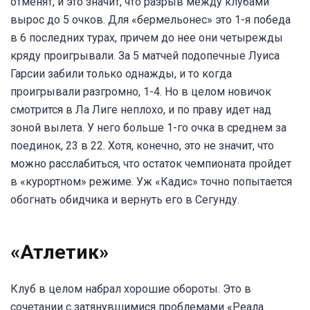
отменят, и это значит, что разрыв между клубами
вырос до 5 очков. Для «бермельонес» это 1-я победа
в 6 последних турах, причем до нее они четырежды
кряду проигрывали. За 5 матчей подопечные Луиса
Гарсии забили только однажды, и то когда
проигрывали разгромно, 1-4. Но в целом новичок
смотрится в Ла Лиге неплохо, и по праву идет над
зоной вылета. У него больше 1-го очка в среднем за
поединок, 23 в 22. Хотя, конечно, это не значит, что
можно расслабиться, что остаток чемпионата пройдет
в «курортном» режиме. Уж «Кадис» точно попытается
обогнать обидчика и вернуть его в Сегунду.
«Атлетик»
Клуб в целом набрал хорошие обороты. Это в
сочетании с затянувшимися проблемами «Реала