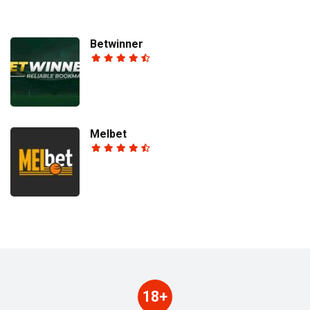
Betwinner
Melbet
18+