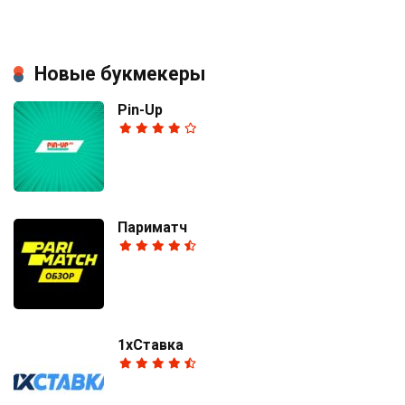
Новые букмекеры
Pin-Up
Париматч
1хСтавка