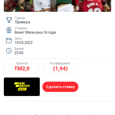
Турнир
Примера
Стадион
Визит Мальорка Эстади
Дата
14.02.2022
Время
23:00
Прогноз
Коэффициент
ТМ2,0
(1,94)
Сделать ставку