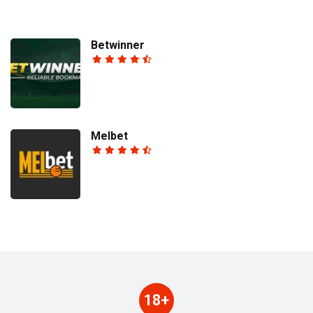
Betwinner
Melbet
18+