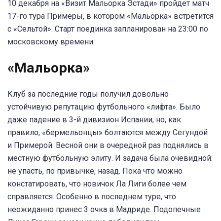
10 декабря на «Визит Мальорка Эстади» пройдет матч
17-го тура Примеры, в котором «Мальорка» встретится
с «Сельтой». Старт поединка запланирован на 23:00 по
московскому времени.
«Мальорка»
Клуб за последние годы получил довольно
устойчивую репутацию футбольного «лифта». Было
даже падение в 3-й дивизион Испании, но, как
правило, «бермельонцы» болтаются между Сегундой
и Примерой. Весной они в очередной раз поднялись в
местную футбольную элиту. И задача была очевидной:
не упасть, по привычке, назад. Пока что можно
констатировать, что новичок Ла Лиги более чем
справляется. Особенно в последнем туре, что
неожиданно принес 3 очка в Мадриде. Подопечные