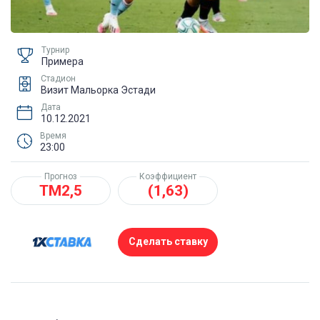
Турнир
Примера
Стадион
Визит Мальорка Эстади
Дата
10.12.2021
Время
23:00
Прогноз
Коэффициент
ТМ2,5
(1,63)
Сделать ставку