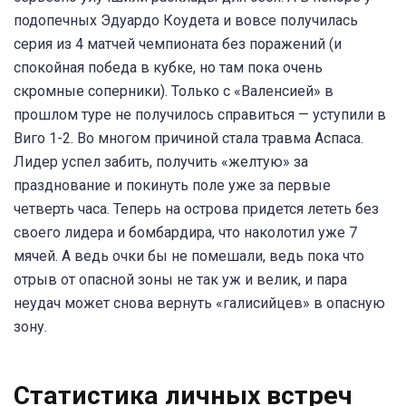
подопечных Эдуардо Коудета и вовсе получилась
серия из 4 матчей чемпионата без поражений (и
спокойная победа в кубке, но там пока очень
скромные соперники). Только с «Валенсией» в
прошлом туре не получилось справиться — уступили в
Виго 1-2. Во многом причиной стала травма Аспаса.
Лидер успел забить, получить «желтую» за
празднование и покинуть поле уже за первые
четверть часа. Теперь на острова придется лететь без
своего лидера и бомбардира, что наколотил уже 7
мячей. А ведь очки бы не помешали, ведь пока что
отрыв от опасной зоны не так уж и велик, и пара
неудач может снова вернуть «галисийцев» в опасную
зону.
Статистика личных встреч