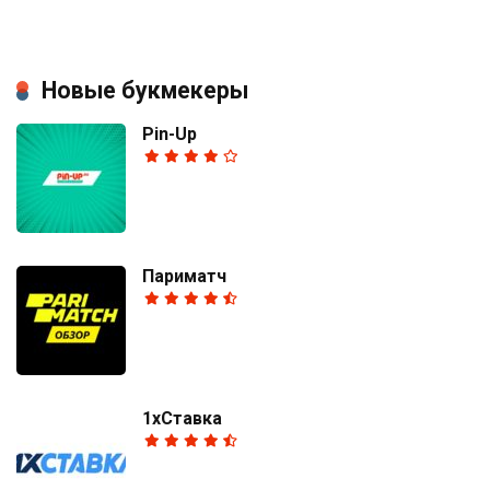
Новые букмекеры
Pin-Up
Париматч
1хСтавка