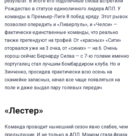
результат. В итоге его подопечные снова встретили
Рождество в статусе единоличного лидера АПЛ. У
команды в Премьер-Лиге 8 побед кряду. Этот рывок
позволил опередить и «Ливерпуль», и «Челси» —
фактически единственные команды, что реально
также претендуют на трофей. От «красных» «Сити»
оторвался уже на 3 очка, от «синих» — на 6. Очень
хорош сейчас Бернарду Силва — с 7-ю голами именно
португалец стал лучшим бомбардиром клуба. Но и
Зинченко, просидев практически всю осень на
скамейке запасных, начал все чаще появляться на
поле и даже выдал пару голевых передач.
«Лестер»
Команда проводит нынешний сезон явно слабее, чем
предыдущие. И не только в АПЛ. Мэмом стала фраза