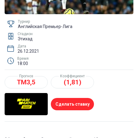
Турнир
Английская Премьер-Лига
Стадион
Этихад
Дата
26.12.2021
Время
18:00
Прогноз
Коэффициент
ТМ3,5
(1,81)
Сделать ставку