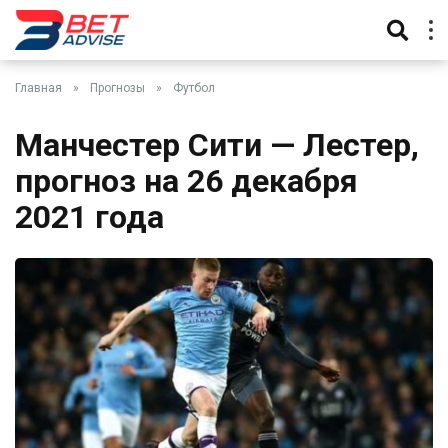
Главная
»
Прогнозы
»
Футбол
Манчестер Сити — Лестер,
прогноз на 26 декабря
2021 года