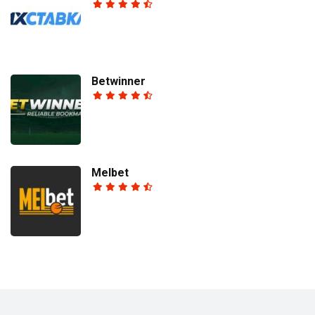
Betwinner
Melbet