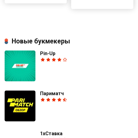
Новые букмекеры
Pin-Up
Париматч
1хСтавка