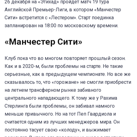
26 декабря на «Этихад» пройдет матч 19 тура
Английской Премьер-Лиги, в котором «Манчестер
Сити» встретится с «Лестером». Старт поединка
запланирован на 18:00 по московскому времени.
«Манчестер Сити»
Клуб пока что во многом повторяет прошлый сезон.
Как и в 2020-м, были проблемы на старте. Не такие
серьезные, как в предыдущем чемпионате. Но все же
сказывалось то, что «горожане» не смогли приобрести
на летнем трансферном рынке забивного
центрального нападающего. К тому же у Рахима
Стерлинга были проблемы, он забивал намного
меньше привычного. Но на тот Пеп Гвардиола и
считается одним из лучших менеджеров мира. Он
постоянно тасует свою «колоду», и выжимает