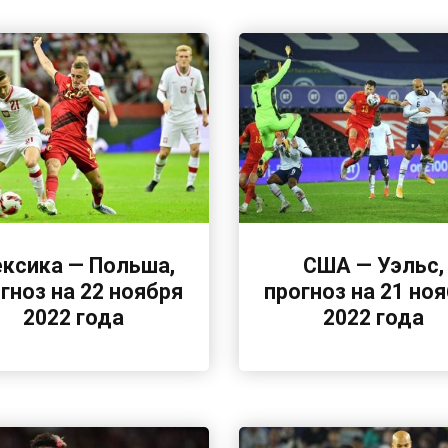
ксика — Польша,
США — Уэльс,
гноз на 22 ноября
прогноз на 21 но
2022 года
2022 года