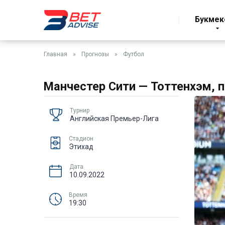
Букмек
Главная
»
Прогнозы
»
Футбол
Манчестер Сити — Тоттенхэм, п
Турнир
Английская Премьер-Лига
Стадион
Этихад
Дата
10.09.2022
Время
19:30