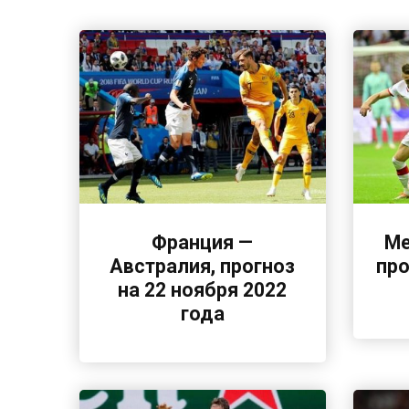
Франция —
Ме
Австралия, прогноз
про
на 22 ноября 2022
года