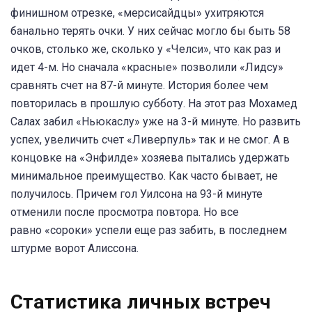
финишном отрезке, «мерсисайдцы» ухитряются
банально терять очки. У них сейчас могло бы быть 58
очков, столько же, сколько у «Челси», что как раз и
идет 4-м. Но сначала «красные» позволили «Лидсу»
сравнять счет на 87-й минуте. История более чем
повторилась в прошлую субботу. На этот раз Мохамед
Салах забил «Ньюкаслу» уже на 3-й минуте. Но развить
успех, увеличить счет «Ливерпуль» так и не смог. А в
концовке на «Энфилде» хозяева пытались удержать
минимальное преимущество. Как часто бывает, не
получилось. Причем гол Уилсона на 93-й минуте
отменили после просмотра повтора. Но все
равно «сороки» успели еще раз забить, в последнем
штурме ворот Алиссона.
Статистика личных встреч