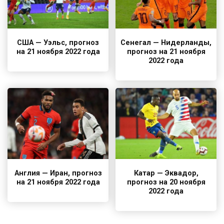
США — Уэльс, прогноз
Сенегал — Нидерланды,
на 21 ноября 2022 года
прогноз на 21 ноября
2022 года
Англия — Иран, прогноз
Катар — Эквадор,
на 21 ноября 2022 года
прогноз на 20 ноября
2022 года