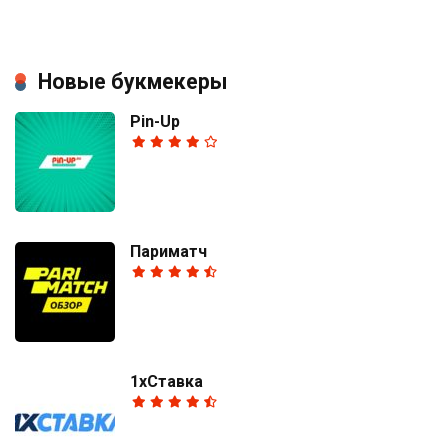
Новые букмекеры
Pin-Up
Париматч
1хСтавка