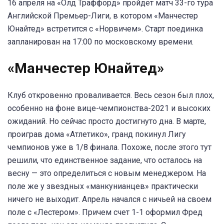
16 апреля на «Олд Траффорд» пройдет матч 33-го тура
Английской Премьер-Лиги, в котором «Манчестер
Юнайтед» встретится с «Норвичем». Старт поединка
запланирован на 17:00 по московскому времени.
«Манчестер Юнайтед»
Клуб откровенно проваливается. Весь сезон был плох,
особенно на фоне вице-чемпионства-2021 и высоких
ожиданий. Но сейчас просто достигнуто дна. В марте,
проиграв дома «Атлетико», гранд покинул Лигу
чемпионов уже в 1/8 финала. Похоже, после этого тут
решили, что единственное задание, что осталось на
весну — это определиться с новым менеджером. На
поле же у звездных «манкунианцев» практически
ничего не выходит. Апрель начался с ничьей на своем
поле с «Лестером». Причем счет 1-1 оформил Фред