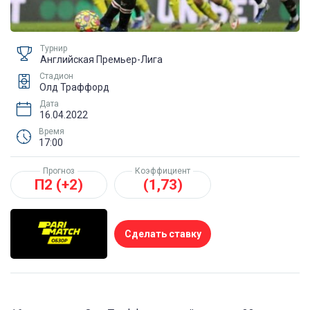
Турнир
Английская Премьер-Лига
Стадион
Олд Траффорд
Дата
16.04.2022
Время
17:00
Прогноз
Коэффициент
П2 (+2)
(1,73)
Сделать ставку