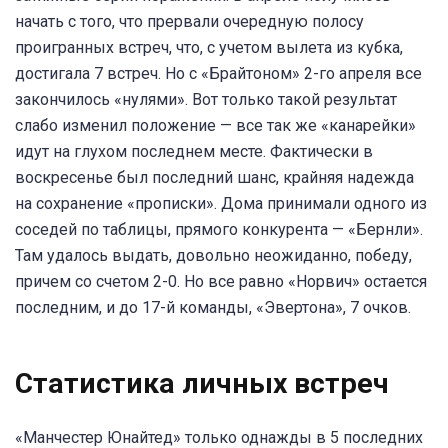
начать с того, что прервали очередную полосу
проигранных встреч, что, с учетом вылета из кубка,
достигала 7 встреч. Но с «Брайтоном» 2-го апреля все
закончилось «нулями». Вот только такой результат
слабо изменил положение — все так же «канарейки»
идут на глухом последнем месте. Фактически в
воскресенье был последний шанс, крайняя надежда
на сохранение «прописки». Дома принимали одного из
соседей по таблицы, прямого конкурента — «Бернли».
Там удалось выдать, довольно неожиданно, победу,
причем со счетом 2-0. Но все равно «Норвич» остается
последним, и до 17-й команды, «Эвертона», 7 очков.
Статистика личных встреч
«Манчестер Юнайтед» только однажды в 5 последних