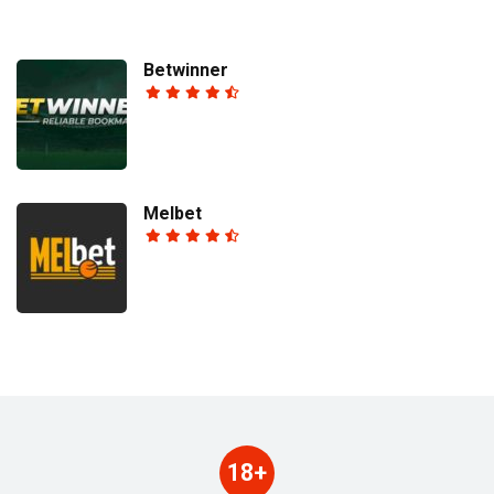
Betwinner
Melbet
18+