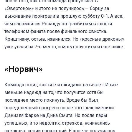
после того, как его команда пропустила. С
«Эвертоном» и этого не получилось — борцу за
выживание проиграли в прошлую субботу 0-1. А все,
чем запомнился Роналду это разбитым в злости
телефоном фаната после финального свистка.
Криштиану, остыв, извинился. Но «красные драконы»
уже упали на 7-е место, и могут опуститься еще ниже.
«Норвич»
Команда стоит, как все и ожидали, на вылет. И все
меньше надежд на то, что получится хотя бы
последнее место покинуть. Вроде бы был
определенный прогресс после того, как сменили
Даниэля Фарке на Дина Смита. Но после пары
успешных, и то недолгих, отрезков, начинались
затяжные серии поражений. В апреле получилось