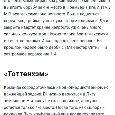
«Тоттенхэмом». «Красным дьяволам» не менее важно
выиграть борьбу за 4-е место в Премьер-Лиге. А там у
МЮ все максимально непросто. Выше подняться
нереально, тройка лучших уже сформировалась. Да и
закрыть квартет крайне непросто, уж очень много
сильных конкурентов. Нужно только брать максимум
во всех поединках. А календарь очень непрост. На
прошлой неделе было дерби с «Манчестер Сити» — и
разгромное поражение 1-4.
«Тоттенхэм»
Команда сосредоточилась на одной-единственной, но
важнейшей задаче. Ей нужно вернуться в Лигу
чемпионов — и, как уже сказано выше, доступно
остается только 4-е место. После того, как «шпоры»
покинули Лигу конференций еще после группового