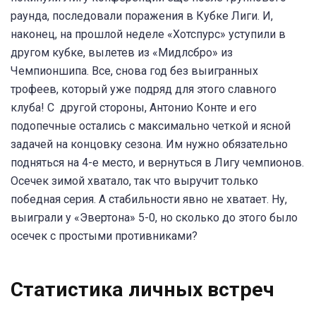
раунда, последовали поражения в Кубке Лиги. И,
наконец, на прошлой неделе «Хотспурс» уступили в
другом кубке, вылетев из «Мидлсбро» из
Чемпионшипа. Все, снова год без выигранных
трофеев, который уже подряд для этого славного
клуба! С другой стороны, Антонио Конте и его
подопечные остались с максимально четкой и ясной
задачей на концовку сезона. Им нужно обязательно
подняться на 4-е место, и вернуться в Лигу чемпионов.
Осечек зимой хватало, так что выручит только
победная серия. А стабильности явно не хватает. Ну,
выиграли у «Эвертона» 5-0, но сколько до этого было
осечек с простыми противниками?
Статистика личных встреч