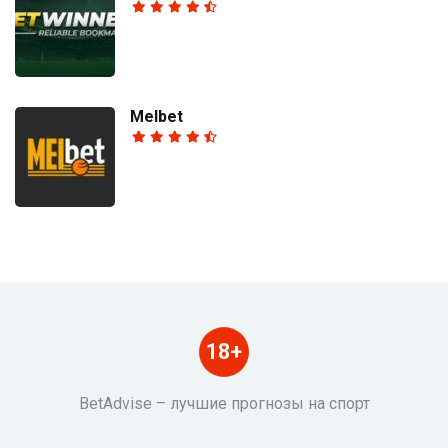
Melbet
18+
BetAdvise – лучшие прогнозы на спорт