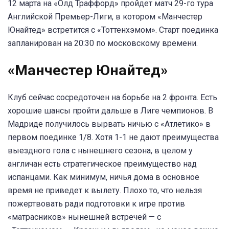
12 марта на «Олд Траффорд» пройдет матч 29-го тура
Английской Премьер-Лиги, в котором «Манчестер
Юнайтед» встретится с «Тоттенхэмом». Старт поединка
запланирован на 20:30 по московскому времени.
«Манчестер Юнайтед»
Клуб сейчас сосредоточен на борьбе на 2 фронта. Есть
хорошие шансы пройти дальше в Лиге чемпионов. В
Мадриде получилось вырвать ничью с «Атлетико» в
первом поединке 1/8. Хотя 1-1 не дают преимущества
выездного гола с нынешнего сезона, в целом у
англичан есть стратегическое преимущество над
испанцами. Как минимум, ничья дома в основное
время не приведет к вылету. Плохо то, что нельзя
пожертвовать ради подготовки к игре против
«матрасников» нынешней встречей — с