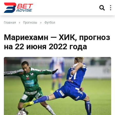
Главная
»
Прогнозы
»
Футбол
Мариехамн — ХИК, прогноз
на 22 июня 2022 года