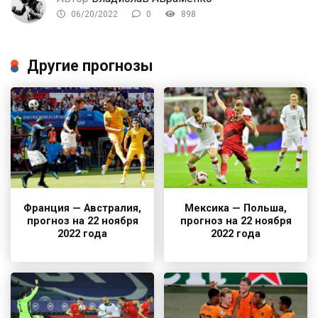
06/20/2022
0
898
Другие прогнозы
Франция — Австралия,
Мексика — Польша,
прогноз на 22 ноября
прогноз на 22 ноября
2022 года
2022 года