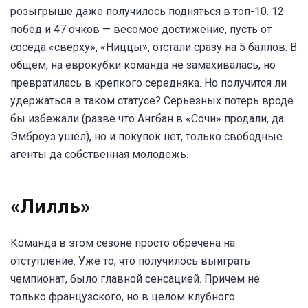
розыгрыше даже получилось подняться в топ-10. 12
побед и 47 очков — весомое достижение, пусть от
соседа «сверху», «Ниццы», отстали сразу на 5 баллов. В
общем, на еврокубки команда не замахивалась, но
превратилась в крепкого середняка. Но получится ли
удержаться в таком статусе? Серьезных потерь вроде
бы избежали (разве что Ангбан в «Сочи» продали, да
Эмброуз ушел), но и покупок нет, только свободные
агенты да собственная молодежь.
«Лилль»
Команда в этом сезоне просто обречена на
отступление. Уже то, что получилось выиграть
чемпионат, было главной сенсацией. Причем не
только французского, но в целом клубного