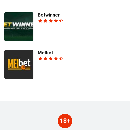
Betwinner
Melbet
18+