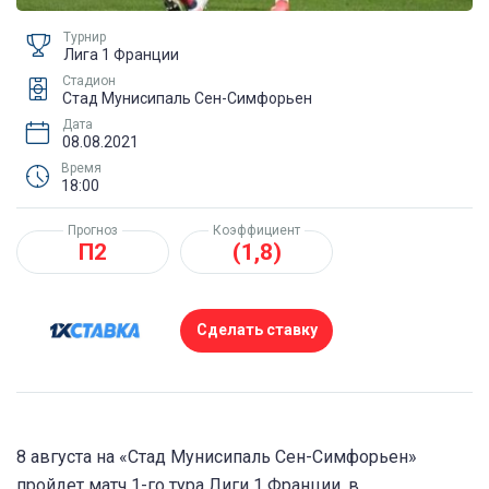
Турнир
Лига 1 Франции
Стадион
Стад Мунисипаль Сен-Симфорьен
Дата
08.08.2021
Время
18:00
Прогноз
Коэффициент
П2
(1,8)
Сделать ставку
8 августа на «Стад Мунисипаль Сен-Симфорьен»
пройдет матч 1-го тура Лиги 1 Франции, в