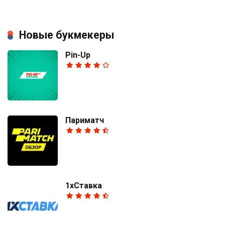
Новые букмекеры
Pin-Up
Париматч
1хСтавка