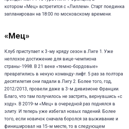
котором «Мец» встретится с «Лиллем». Старт поединка
запланирован на 18:00 по московскому времени.
«Мец»
Клуб приступает к 3-му кряду сезон в Лиге 1. Уже
неплохое достижение для вице-чемпиона
страны-1998. В 21 веке «темно-бордовые»
превратились в некую команду-лифт. 5 раз за полтора
десятилетия они падали в Лигу 2. Более того, год,
2012/2013, провели даже в 3-м дивизионе Франции.
Благо, что там получилось не застрять, вернувшись «с
ходу». В 2019-м «Мец» в очередной раз поднялся в
элиту. И теперь уже избегал новых падений. Более
того, если новичок сначала боролся за выживание и
финишировал на 15-м месте, то в следующем