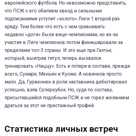
европейского футбола. Но невозможно представить,
что ПСЖ с его обилием звезд и сильными
подписаниями уступит «золото» Лиги 1 второй раз
кряду. Тем более что есть с чем сравнивать:
недавно «доги» были вице-чемпионами, но из-за
участия в Лиге чемпионов потом финишировали за
пределами топ-3 страны. И это еще при Галтье,
который, выиграв титул, теперь вызвался
тренировать «Ниццу». Есть и потери в составе, прежде
всего, Сумаре, Меньян и Куомо. А новичков просто
мало. Да, Гурвеннек в роли наставника дебютировал
успешно, взяв Суперкубок. Но, судя по составу,
пресытившийся подобным ПСЖ и не горел желанием
драться за этот не престижный трофей.
Статистика личных встреч