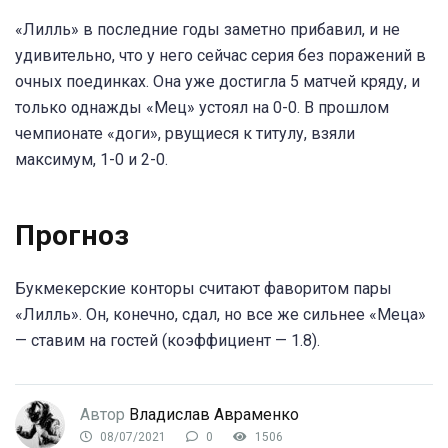
«Лилль» в последние годы заметно прибавил, и не
удивительно, что у него сейчас серия без поражений в
очных поединках. Она уже достигла 5 матчей кряду, и
только однажды «Мец» устоял на 0-0. В прошлом
чемпионате «доги», рвущиеся к титулу, взяли
максимум, 1-0 и 2-0.
Прогноз
Букмекерские конторы считают фаворитом пары
«Лилль». Он, конечно, сдал, но все же сильнее «Меца»
— ставим на гостей (коэффициент — 1.8).
Автор
Владислав Авраменко
08/07/2021
0
1506