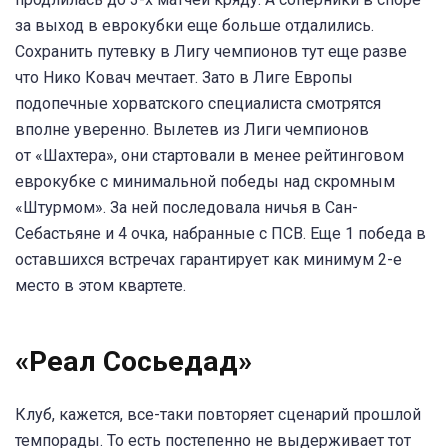
за выход в еврокубки еще больше отдалились.
Сохранить путевку в Лигу чемпионов тут еще разве
что Нико Ковач мечтает. Зато в Лиге Европы
подопечные хорватского специалиста смотрятся
вполне уверенно. Вылетев из Лиги чемпионов
от «Шахтера», они стартовали в менее рейтинговом
еврокубке с минимальной победы над скромным
«Штурмом». За ней последовала ничья в Сан-
Себастьяне и 4 очка, набранные с ПСВ. Еще 1 победа в
оставшихся встречах гарантирует как минимум 2-е
место в этом квартете.
«Реал Сосьедад»
Клуб, кажется, все-таки повторяет сценарий прошлой
темпорады. То есть постепенно не выдерживает тот