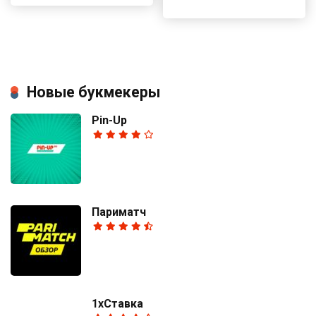
Новые букмекеры
Pin-Up
Париматч
1хСтавка