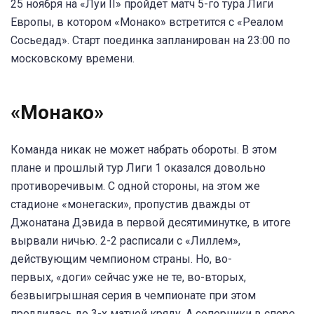
25 ноября на «Луи II» пройдет матч 5-го тура Лиги
Европы, в котором «Монако» встретится с «Реалом
Сосьедад». Старт поединка запланирован на 23:00 по
московскому времени.
«Монако»
Команда никак не может набрать обороты. В этом
плане и прошлый тур Лиги 1 оказался довольно
противоречивым. С одной стороны, на этом же
стадионе «монегаски», пропустив дважды от
Джонатана Дэвида в первой десятиминутке, в итоге
вырвали ничью. 2-2 расписали с «Лиллем»,
действующим чемпионом страны. Но, во-
первых, «доги» сейчас уже не те, во-вторых,
безвыигрышная серия в чемпионате при этом
продлилась до 3-х матчей кряду. А соперники в споре