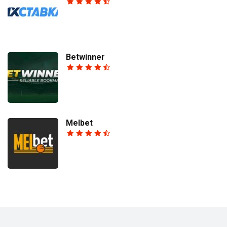
Betwinner
Melbet