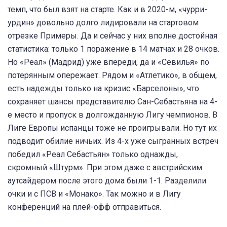
темп, что был взят на старте. Как и в 2020-м, «чурри-
урдин» довольно долго лидировали на стартовом
отрезке Примеры. Да и сейчас у них вполне достойная
статистика: только 1 поражение в 14 матчах и 28 очков.
Но «Реал» (Мадрид) уже впереди, да и «Севилья» по
потерянным опережает. Рядом и «Атлетико», в общем,
есть надежды только на кризис «Барселоны», что
сохраняет шансы представителю Сан-Себастьяна на 4-
е место и пропуск в долгожданную Лигу чемпионов. В
Лиге Европы испанцы тоже не проигрывали. Но тут их
подводит обилие ничьих. Из 4-х уже сыгранных встреч
победил «Реал Себастьян» только однажды,
скромный «Штурм». При этом даже с австрийским
аутсайдером после этого дома были 1-1. Разделили
очки и с ПСВ и «Монако». Так можно и в Лигу
конференций на плей-офф отправиться.