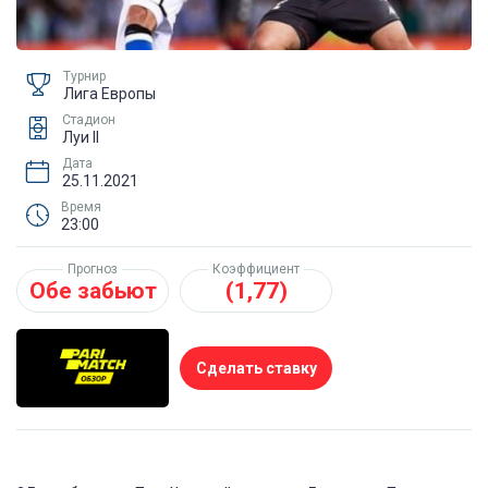
Турнир
Лига Европы
Стадион
Луи II
Дата
25.11.2021
Время
23:00
Прогноз
Коэффициент
Обе забьют
(1,77)
Сделать ставку