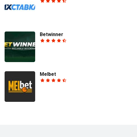
Betwinner
Melbet