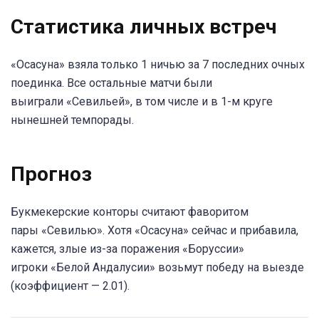
Статистика личных встреч
«Осасуна» взяла только 1 ничью за 7 последних очных
поединка. Все остальные матчи были
выиграли «Севильей», в том числе и в 1-м круге
нынешней темпорады.
Прогноз
Букмекерские конторы считают фаворитом
пары «Севилью». Хотя «Осасуна» сейчас и прибавила,
кажется, злые из-за поражения «Боруссии»
игроки «Белой Андалусии» возьмут победу на выезде
(коэффициент — 2.01).