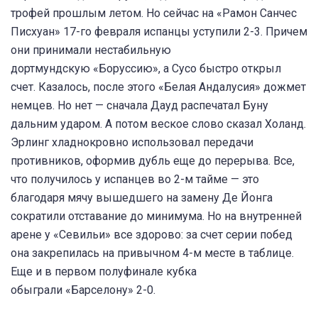
трофей прошлым летом. Но сейчас на «Рамон Санчес
Писхуан» 17-го февраля испанцы уступили 2-3. Причем
они принимали нестабильную
дортмундскую «Боруссию», а Сусо быстро открыл
счет. Казалось, после этого «Белая Андалусия» дожмет
немцев. Но нет — сначала Дауд распечатал Буну
дальним ударом. А потом веское слово сказал Холанд.
Эрлинг хладнокровно использовал передачи
противников, оформив дубль еще до перерыва. Все,
что получилось у испанцев во 2-м тайме — это
благодаря мячу вышедшего на замену Де Йонга
сократили отставание до минимума. Но на внутренней
арене у «Севильи» все здорово: за счет серии побед
она закрепилась на привычном 4-м месте в таблице.
Еще и в первом полуфинале кубка
обыграли «Барселону» 2-0.