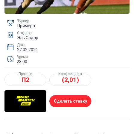
Турнир
Примера
Стадион
Эль Садар
Дата
22.02.2021
Время
23:00
Прогноз
Коэффициент
П2
(2,01)
Сделать ставку