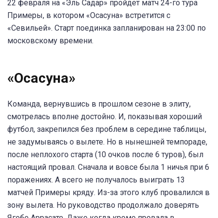
22 февраля на «Эль Садар» пройдет матч 24-го тура
Примеры, в котором «Осасуна» встретится с
«Севильей». Старт поединка запланирован на 23:00 по
московскому времени.
«Осасуна»
Команда, вернувшись в прошлом сезоне в элиту,
смотрелась вполне достойно. И, показывая хороший
футбол, закрепился без проблем в середине таблицы,
не задумываясь о вылете. Но в нынешней темпораде,
после неплохого старта (10 очков после 6 туров), был
настоящий провал. Сначала и вовсе была 1 ничья при 6
поражениях. А всего не получалось выиграть 13
матчей Примеры кряду. Из-за этого клуб провалился в
зону вылета. Но руководство продолжало доверять
Ягобе Аррасате. Даже когда кроме провала в