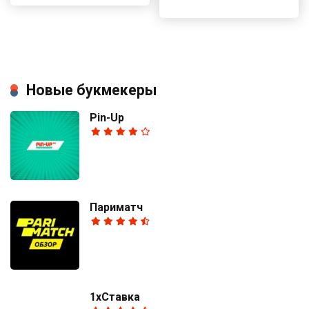
Новые букмекеры
Pin-Up
Париматч
1хСтавка