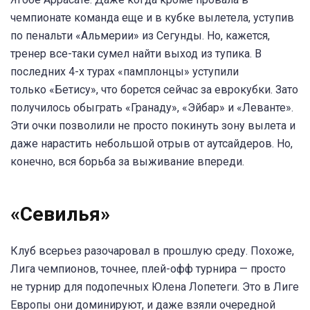
чемпионате команда еще и в кубке вылетела, уступив
по пенальти «Альмерии» из Сегунды. Но, кажется,
тренер все-таки сумел найти выход из тупика. В
последних 4-х турах «памплонцы» уступили
только «Бетису», что борется сейчас за еврокубки. Зато
получилось обыграть «Гранаду», «Эйбар» и «Леванте».
Эти очки позволили не просто покинуть зону вылета и
даже нарастить небольшой отрыв от аутсайдеров. Но,
конечно, вся борьба за выживание впереди.
«Севилья»
Клуб всерьез разочаровал в прошлую среду. Похоже,
Лига чемпионов, точнее, плей-офф турнира — просто
не турнир для подопечных Юлена Лопетеги. Это в Лиге
Европы они доминируют, и даже взяли очередной