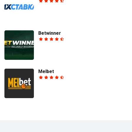
Betwinner
Melbet