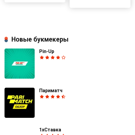
Новые букмекеры
Pin-Up
Париматч
1хСтавка