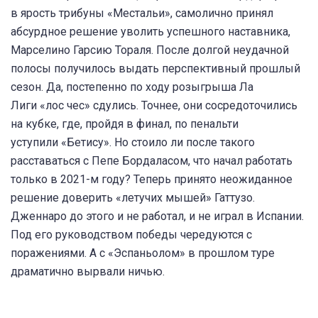
в ярость трибуны «Местальи», самолично принял
абсурдное решение уволить успешного наставника,
Марселино Гарсию Тораля. После долгой неудачной
полосы получилось выдать перспективный прошлый
сезон. Да, постепенно по ходу розыгрыша Ла
Лиги «лос чес» сдулись. Точнее, они сосредоточились
на кубке, где, пройдя в финал, по пенальти
уступили «Бетису». Но стоило ли после такого
расставаться с Пепе Бордаласом, что начал работать
только в 2021-м году? Теперь принято неожиданное
решение доверить «летучих мышей» Гаттузо.
Дженнаро до этого и не работал, и не играл в Испании.
Под его руководством победы чередуются с
поражениями. А с «Эспаньолом» в прошлом туре
драматично вырвали ничью.