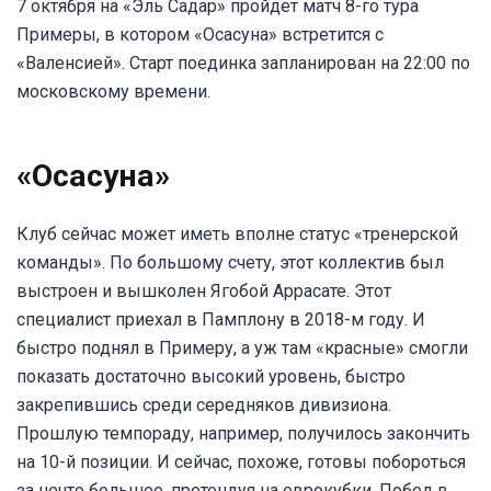
7 октября на «Эль Садар» пройдет матч 8-го тура
Примеры, в котором «Осасуна» встретится с
«Валенсией». Старт поединка запланирован на 22:00 по
московскому времени.
«Осасуна»
Клуб сейчас может иметь вполне статус «тренерской
команды». По большому счету, этот коллектив был
выстроен и вышколен Ягобой Аррасате. Этот
специалист приехал в Памплону в 2018-м году. И
быстро поднял в Примеру, а уж там «красные» смогли
показать достаточно высокий уровень, быстро
закрепившись среди середняков дивизиона.
Прошлую темпораду, например, получилось закончить
на 10-й позиции. И сейчас, похоже, готовы побороться
за нечто большее, претендуя на еврокубки. Побед в