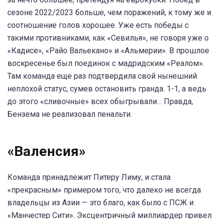
сезоне 2022/2023 больше, чем поражений, к тому же и
соотношение голов хорошее. Уже есть победы с
такими противниками, как «Севилья», не говоря уже о
«Кадисе», «Райо Вальекано» и «Альмерии». В прошлое
воскресенье был поединок с мадридским «Реалом».
Там команда еще раз подтвердила свой нынешний
неплохой статус, сумев остановить гранда. 1-1, а ведь
до этого «сливочные» всех обыгрывали… Правда,
Бензема не реализовал пенальти.
«Валенсия»
Команда принадлежит Питеру Лиму, и стала
«прекрасным» примером того, что далеко не всегда
владельцы из Азии — это благо, как было с ПСЖ и
«Манчестер Сити». Эксцентричный миллиардер привел