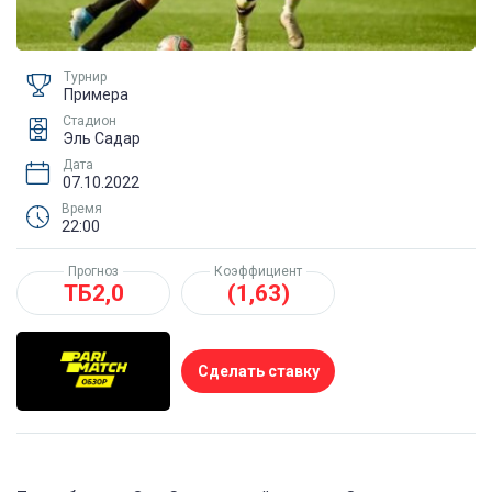
Турнир
Примера
Стадион
Эль Садар
Дата
07.10.2022
Время
22:00
Прогноз
Коэффициент
ТБ2,0
(1,63)
Сделать ставку