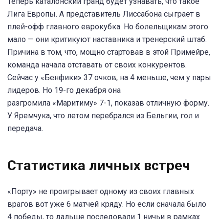
Теперь каталонский гранд будет узнавать, что такое
Лига Европы. А представитель Лиссабона сыграет в
плей-офф главного еврокубка. Но болельщикам этого
мало — они критикуют наставника и тренерский штаб.
Причина в том, что, мощно стартовав в этой Примейре,
команда начала отставать от своих конкурентов.
Сейчас у «Бенфики» 37 очков, на 4 меньше, чем у пары
лидеров. Но 19-го декабря она
разгромила «Маритиму» 7-1, показав отличную форму.
У Яремчука, что летом перебрался из Бельгии, гол и
передача.
Статистика личных встреч
«Порту» не проигрывает одному из своих главных
врагов вот уже 6 матчей кряду. Но если сначала было
4 победы, то дальше последовали 1 ничьи в рамках