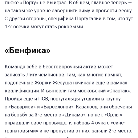
также «Порту» не выиграл. В общем, главное теперь —
на таком же уровне завершить зиму и провести весну.
С другой стороны, специфика Португалии в том, что тут
1-2 осечки могут стать роковыми.
«Бенфика»
Команда себе в безоговорочный актив может
записать Лигу чемпионов. Там, как многие помнят,
подопечные Жоржи Жезуша начинали еще в рамках
квалификации. И вынесли там московский «Спартак».
Пройдя еще и ПСВ, португальцы угодили в группу
с «Баварией» и «Барселоной». Казалось, они обречены
на борьбу за 3-е место с «Динамо», но нет. «Орлы»
оправдали свое прозвище, и, набрав 4 очка с «сине-
гранатовыми» и не пропустив от них, заняли 2-е место.