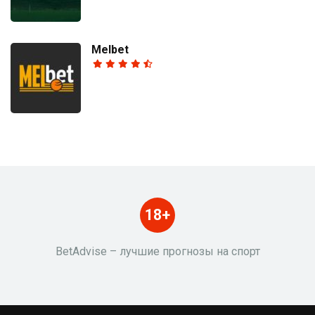
Melbet
18+
BetAdvise – лучшие прогнозы на спорт