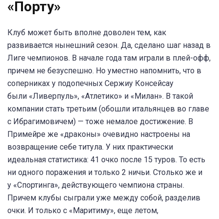
«Порту»
Клуб может быть вполне доволен тем, как
развивается нынешний сезон. Да, сделано шаг назад в
Лиге чемпионов. В начале года там играли в плей-офф,
причем не безуспешно. Но уместно напомнить, что в
соперниках у подопечных Сержиу Консейсау
были «Ливерпуль», «Атлетико» и «Милан». В такой
компании стать третьим (обошли итальянцев во главе
с Ибрагимовичем) — тоже немалое достижение. В
Примейре же «драконы» очевидно настроены на
возвращение себе титула. У них практически
идеальная статистика: 41 очко после 15 туров. То есть
ни одного поражения и только 2 ничьи. Столько же и
у «Спортинга», действующего чемпиона страны.
Причем клубы сыграли уже между собой, разделив
очки. И только с «Маритиму», еще летом,