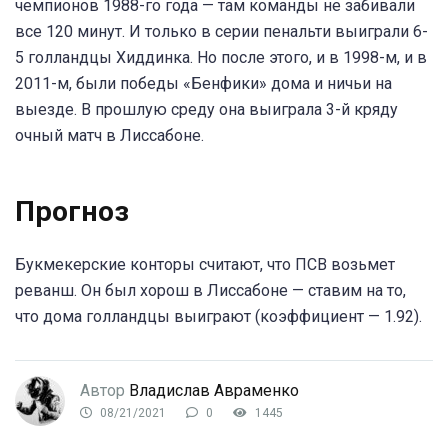
чемпионов 1988-го года — там команды не забивали
все 120 минут. И только в серии пенальти выиграли 6-
5 голландцы Хиддинка. Но после этого, и в 1998-м, и в
2011-м, были победы «Бенфики» дома и ничьи на
выезде. В прошлую среду она выиграла 3-й кряду
очный матч в Лиссабоне.
Прогноз
Букмекерские конторы считают, что ПСВ возьмет
реванш. Он был хорош в Лиссабоне — ставим на то,
что дома голландцы выиграют (коэффициент — 1.92).
Автор
Владислав Авраменко
08/21/2021
0
1445