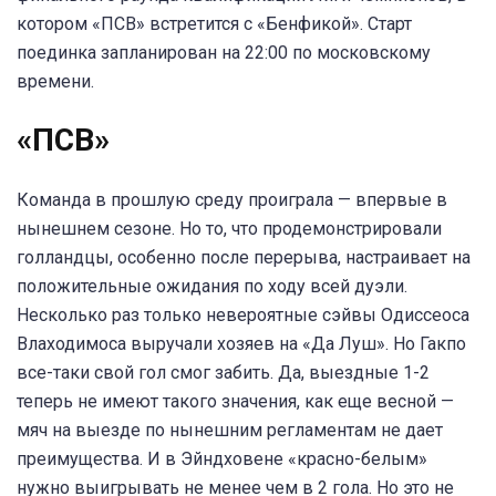
котором «ПСВ» встретится с «Бенфикой». Старт
поединка запланирован на 22:00 по московскому
времени.
«ПСВ»
Команда в прошлую среду проиграла — впервые в
нынешнем сезоне. Но то, что продемонстрировали
голландцы, особенно после перерыва, настраивает на
положительные ожидания по ходу всей дуэли.
Несколько раз только невероятные сэйвы Одиссеоса
Влаходимоса выручали хозяев на «Да Луш». Но Гакпо
все-таки свой гол смог забить. Да, выездные 1-2
теперь не имеют такого значения, как еще весной —
мяч на выезде по нынешним регламентам не дает
преимущества. И в Эйндховене «красно-белым»
нужно выигрывать не менее чем в 2 гола. Но это не