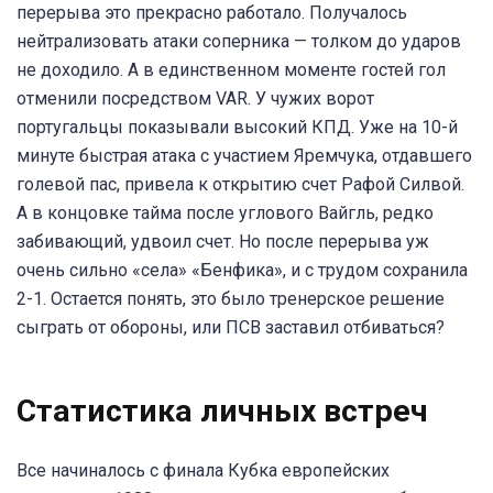
перерыва это прекрасно работало. Получалось
нейтрализовать атаки соперника — толком до ударов
не доходило. А в единственном моменте гостей гол
отменили посредством VAR. У чужих ворот
португальцы показывали высокий КПД. Уже на 10-й
минуте быстрая атака с участием Яремчука, отдавшего
голевой пас, привела к открытию счет Рафой Силвой.
А в концовке тайма после углового Вайгль, редко
забивающий, удвоил счет. Но после перерыва уж
очень сильно «села» «Бенфика», и с трудом сохранила
2-1. Остается понять, это было тренерское решение
сыграть от обороны, или ПСВ заставил отбиваться?
Статистика личных встреч
Все начиналось с финала Кубка европейских