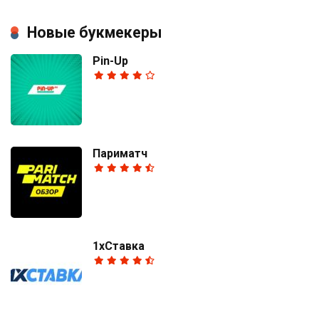
Новые букмекеры
Pin-Up
Париматч
1хСтавка