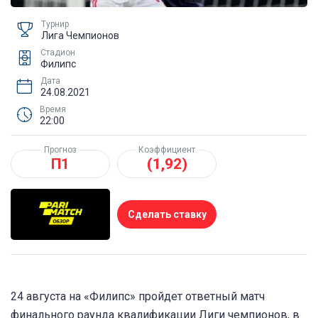
Турнир
Лига Чемпионов
Стадион
Филипс
Дата
24.08.2021
Время
22:00
Прогноз
Коэффициент
П1
(1,92)
Сделать ставку
24 августа на «Филипс» пройдет ответный матч
финального раунда квалификации Лиги чемпионов, в