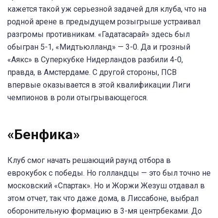
кажется такой уж серьезной задачей для клуба, что на
родной арене в предыдущем розыгрыше устраивал
разгромы противникам. «Гадатасарай» здесь был
обыгран 5-1, «Мидтьюлланд» — 3-0. Да и грозный
«Аякс» в Суперкубке Нидерландов разбили 4-0,
правда, в Амстердаме. С другой стороны, ПСВ
впервые оказывается в этой квалификации Лиги
чемпионов в роли отыгрывающегося.
«Бенфика»
Клуб смог начать решающий раунд отбора в
еврокубок с победы. Но голландцы — это был точно не
московский «Спартак». Но и Жоржи Жезуш отдавал в
этом отчет, так что даже дома, в Лиссабоне, выбрал
оборонительную формацию в 3-мя центрбеками. До