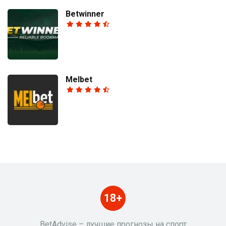
Betwinner
Melbet
18+
BetAdvise – лучшие прогнозы на спорт