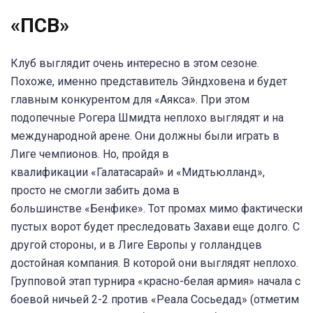
«ПСВ»
Клуб выглядит очень интересно в этом сезоне.
Похоже, именно представитель Эйндховена и будет
главным конкурентом для «Аякса». При этом
подопечные Рогера Шмидта неплохо выглядят и на
международной арене. Они должны были играть в
Лиге чемпионов. Но, пройдя в
квалификации «Галатасарай» и «Мидтьюлланд»,
просто не смогли забить дома в
большинстве «Бенфике». Тот промах мимо фактически
пустых ворот будет преследовать Захави еще долго. С
другой стороны, и в Лиге Европы у голландцев
достойная компания. В которой они выглядят неплохо.
Групповой этап турнира «красно-белая армия» начала с
боевой ничьей 2-2 против «Реала Сосьедад» (отметим