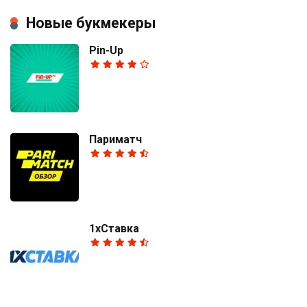
Новые букмекеры
Pin-Up
Париматч
1хСтавка