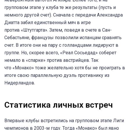
групповом этапе у клуба те же результаты (пусть и
немного другой счет). Сначала с передачи Александра
Диатта забил единственный мяч в игре
против «Штутгарта». Затем, поведя в счете в Сан-
Себастьяне, французы позволили испанцам сравнять
счет. В итоге они на пару с голландцами лидируют в
группе. Но, скорее всего, «Реал Сосьедад» соберет
немало в «спарке» против австрийцев. Так
что «Монако» тоже желательно хотя бы не проиграть в
итоге свою параллельную дуэль противнику из
Нидерландов.
Статистика личных встреч
Впервые клубы встретились на групповом этапе Лиги
чемпионов в 2003-м году. Тогда «Монако» был явно