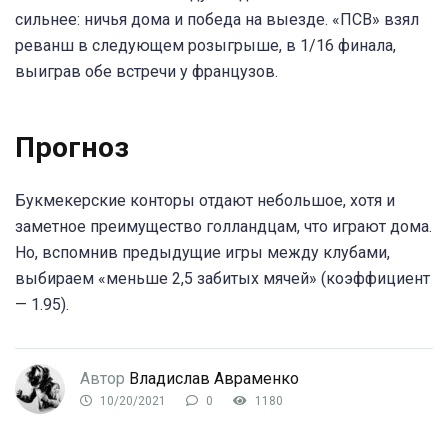
сильнее: ничья дома и победа на выезде. «ПСВ» взял
реванш в следующем розыгрыше, в 1/16 финала,
выиграв обе встречи у французов.
Прогноз
Букмекерские конторы отдают небольшое, хотя и
заметное преимущество голландцам, что играют дома.
Но, вспомнив предыдущие игры между клубами,
выбираем «меньше 2,5 забитых мячей» (коэффициент
— 1.95).
Автор
Владислав Авраменко
10/20/2021
0
1180