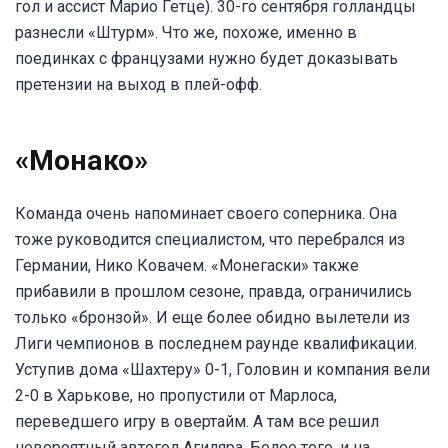
гол и ассист Марио Гетце). 30-го сентября голландцы
разнесли «Штурм». Что же, похоже, именно в
поединках с французами нужно будет доказывать
претензии на выход в плей-офф.
«Монако»
Команда очень напоминает своего соперника. Она
тоже руководится специалистом, что перебрался из
Германии, Нико Ковачем. «Монегаски» также
прибавили в прошлом сезоне, правда, ограничились
только «бронзой». И еще более обидно вылетели из
Лиги чемпионов в последнем раунде квалификации.
Уступив дома «Шахтеру» 0-1, Головин и компания вели
2-0 в Харькове, но пропустили от Марлоса,
переведшего игру в овертайм. А там все решил
невероятный автогол Агиляра. Более того, и на