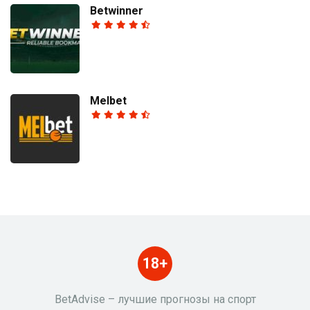
Betwinner
Melbet
18+
BetAdvise – лучшие прогнозы на спорт