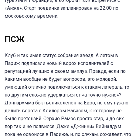
тура Лиги 1 Франции, в котором ПСЖ встретится с
«Анже». Старт поединка запланирован на 22:00 по
московскому времени.
ПСЖ
Клуб и так имел статус собрания звезд. А летом в
Париж подписали новый ворох исполнителей с
репутацией лучших в своем амплуа. Правда, если по
Хакими вообще не будет вопросов, это молодой,
умеющий отлично подключаться к атакам латераль, то
по другим сложно удержаться от «а точно нужно»?
Доннарумма был великолепен на Евро, но ему нужно
делить ворота с Кейлором Навасом, к которому не
было претензий. Серхио Рамос просто стар, и до сих
пор так и не появился. Даже «Джинни» Вейналдум
пока не освоился в Париже, и, по слухам, сожалеет, что