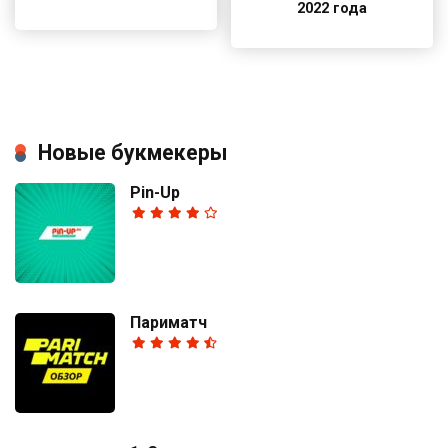
2022 года
Новые букмекеры
Pin-Up
Париматч