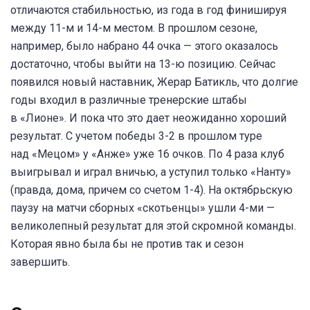
отличаются стабильностью, из года в год финишируя
между 11-м и 14-м местом. В прошлом сезоне,
например, было набрано 44 очка — этого оказалось
достаточно, чтобы выйти на 13-ю позицию. Сейчас
появился новый наставник, Жерар Батикль, что долгие
годы входил в различные тренерские штабы
в «Лионе». И пока что это дает неожиданно хороший
результат. С учетом победы 3-2 в прошлом туре
над «Мецом» у «Анже» уже 16 очков. По 4 раза клуб
выигрывал и играл вничью, а уступил только «Нанту»
(правда, дома, причем со счетом 1-4). На октябрьскую
паузу на матчи сборных «скотьенцы» ушли 4-ми —
великолепный результат для этой скромной команды.
Которая явно была бы не против так и сезон
завершить.