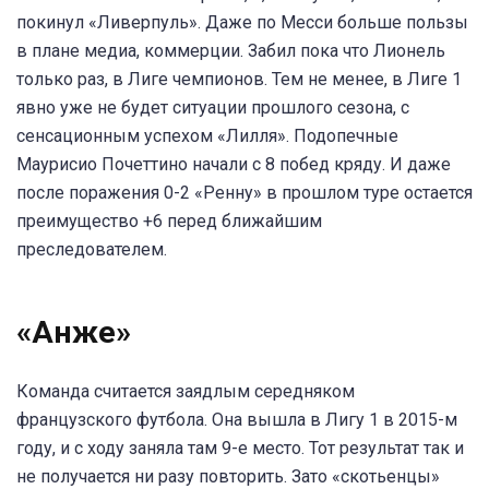
покинул «Ливерпуль». Даже по Месси больше пользы
в плане медиа, коммерции. Забил пока что Лионель
только раз, в Лиге чемпионов. Тем не менее, в Лиге 1
явно уже не будет ситуации прошлого сезона, с
сенсационным успехом «Лилля». Подопечные
Маурисио Почеттино начали с 8 побед кряду. И даже
после поражения 0-2 «Ренну» в прошлом туре остается
преимущество +6 перед ближайшим
преследователем.
«Анже»
Команда считается заядлым середняком
французского футбола. Она вышла в Лигу 1 в 2015-м
году, и с ходу заняла там 9-е место. Тот результат так и
не получается ни разу повторить. Зато «скотьенцы»