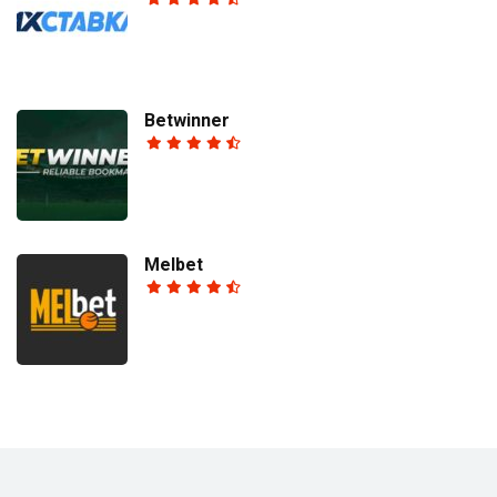
Betwinner
Melbet