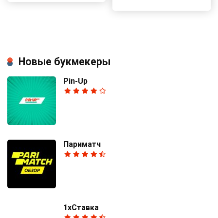
Новые букмекеры
Pin-Up
Париматч
1хСтавка