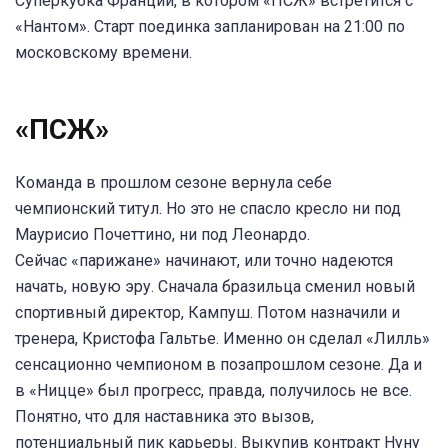
Суперкубка Франции, в котором «ПСЖ» встретится с
«Нантом». Старт поединка запланирован на 21:00 по
московскому времени.
«ПСЖ»
Команда в прошлом сезоне вернула себе
чемпионский титул. Но это не спасло кресло ни под
Маурисио Почеттино, ни под Леонардо.
Сейчас «парижане» начинают, или точно надеются
начать, новую эру. Сначала бразильца сменил новый
спортивный директор, Кампуш. Потом назначили и
тренера, Кристофа Гальтье. Именно он сделал «Лилль»
сенсационно чемпионом в позапрошлом сезоне. Да и
в «Ницце» был прогресс, правда, получилось не все.
Понятно, что для наставника это вызов,
потенциальный пик карьеры. Выкупив контракт Нуну