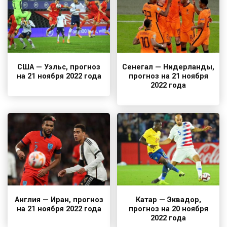
США — Уэльс, прогноз
Сенегал — Нидерланды,
на 21 ноября 2022 года
прогноз на 21 ноября
2022 года
Англия — Иран, прогноз
Катар — Эквадор,
на 21 ноября 2022 года
прогноз на 20 ноября
2022 года