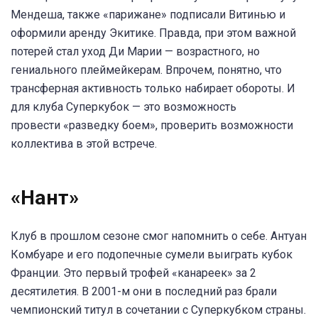
Мендеша, также «парижане» подписали Витинью и
оформили аренду Экитике. Правда, при этом важной
потерей стал уход Ди Марии — возрастного, но
гениального плеймейкерам. Впрочем, понятно, что
трансферная активность только набирает обороты. И
для клуба Суперкубок — это возможность
провести «разведку боем», проверить возможности
коллектива в этой встрече.
«Нант»
Клуб в прошлом сезоне смог напомнить о себе. Антуан
Комбуаре и его подопечные сумели выиграть кубок
Франции. Это первый трофей «канареек» за 2
десятилетия. В 2001-м они в последний раз брали
чемпионский титул в сочетании с Суперкубком страны.