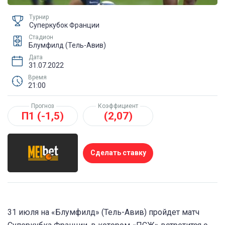
Турнир
Суперкубок Франции
Стадион
Блумфилд (Тель-Авив)
Дата
31.07.2022
Время
21:00
Прогноз
Коэффициент
П1 (-1,5)
(2,07)
Сделать ставку
31 июля на «Блумфилд» (Тель-Авив) пройдет матч