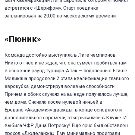
матч квалификации Лиги Европы, в котором «Пюник»
встретится с «Шерифом». Старт поединка
запланирован на 20:00 по московскому времени.
«Пюник»
Команда достойно выступила в Лиге чемпионов.
Никто от нее и не ждал, что она сумеет пробиться там
в основной раунд турнира. А так — подопечные Егише
Меликяна преодолели 2 этапа квалификации главного
еврокубка, демонстрируя волевые способности.
Причем в обоих случаях на выезде получалось лучше,
чем дома. Сначала после нулевой ничьей в
Ереване «Академия» дважды, в конце основного и
дополнительного времени, отыгрывалась в Клуже. И
выбила ЧФР Дана Петреску! Еще ярче был обставлен
проход «Дюделанжа». Ему минимально проиграли