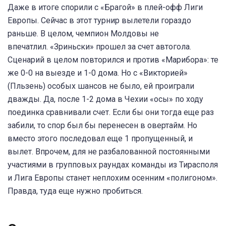
Даже в итоге спорили с «Брагой» в плей-офф Лиги
Европы. Сейчас в этот турнир вылетели гораздо
раньше. В целом, чемпион Молдовы не
впечатлил. «Зриньски» прошел за счет автогола.
Сценарий в целом повторился и против «Марибора»: те
же 0-0 на выезде и 1-0 дома. Но с «Викторией»
(Пльзень) особых шансов не было, ей проиграли
дважды. Да, после 1-2 дома в Чехии «осы» по ходу
поединка сравнивали счет. Если бы они тогда еще раз
забили, то спор был бы перенесен в овертайм. Но
вместо этого последовал еще 1 пропущенный, и
вылет. Впрочем, для не разбалованной постоянными
участиями в групповых раундах команды из Тирасполя
и Лига Европы станет неплохим осенним «полигоном».
Правда, туда еще нужно пробиться.