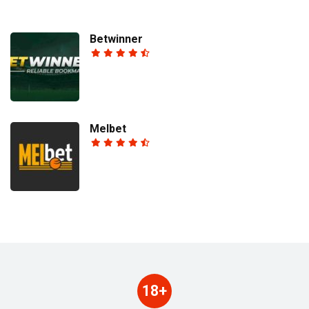
Betwinner
Melbet
18+