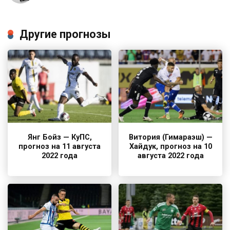
Другие прогнозы
Янг Бойз — КуПС,
Витория (Гимараэш) —
прогноз на 11 августа
Хайдук, прогноз на 10
2022 года
августа 2022 года