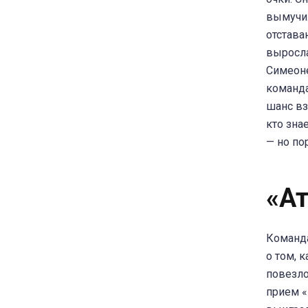
вымучил
отстава
выросла
Симеоне
команда
шанс вз
кто зна
— но по
«А
Команда
о том, 
повезло
прием «