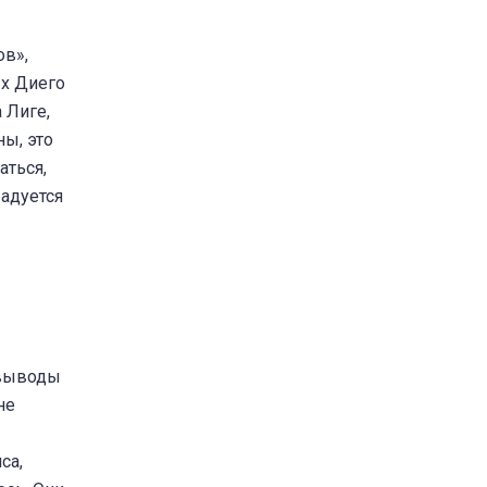
ов»,
ых Диего
 Лиге,
ны, это
аться,
радуется
 выводы
не
са,