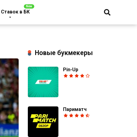
 Ставок в БК
Новые букмекеры
Pin-Up
Париматч