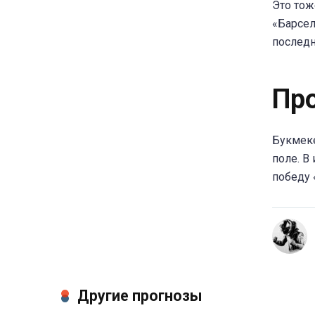
Это тож
«Барсел
последн
Пр
Букмеке
поле. В
победу 
Другие прогнозы