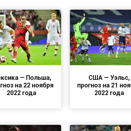
ксика — Польша,
США — Уэльс,
гноз на 22 ноября
прогноз на 21 но
2022 года
2022 года