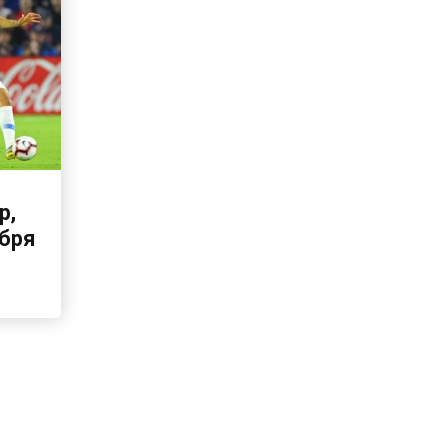
р,
ября