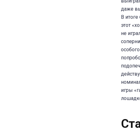
выиграл
даже вы
В итоге
этот «х
не игра
соперни
особого
попробо
подопеч
действу
номинал
игры «г
лошадк
Ст