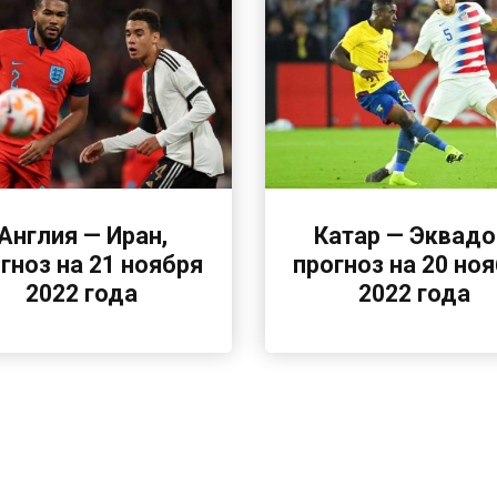
Англия — Иран,
Катар — Эквадо
гноз на 21 ноября
прогноз на 20 но
2022 года
2022 года