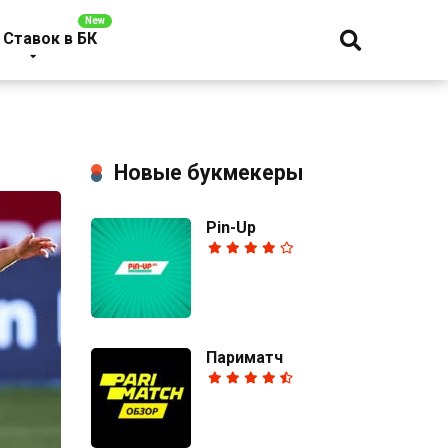
 Ставок в БК
Новые букмекеры
Pin-Up
Париматч