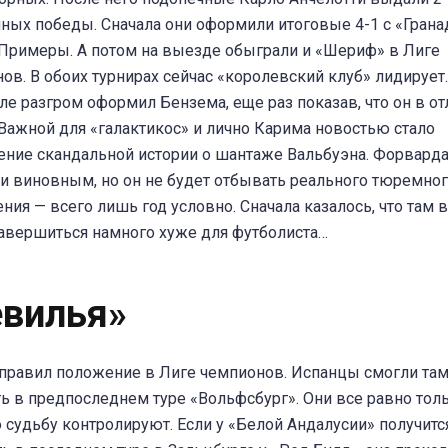
ных победы. Сначала они оформили итоговые 4-1 с «Грана
Примеры. А потом на выезде обыграли и «Шериф» в Лиге
ов. В обоих турнирах сейчас «королевский клуб» лидирует.
ле разгром оформил Бензема, еще раз показав, что он в о
Важной для «галактикос» и лично Карима новостью стало
ние скандальной истории о шантаже Вальбуэна. Форвард
и виновным, но он не будет отбывать реального тюремно
ния — всего лишь год условно. Сначала казалось, что там 
авершиться намного хуже для футболиста…
евилья»
правил положение в Лиге чемпионов. Испанцы смогли та
ь в предпоследнем туре «Вольфсбург». Они все равно толь
 судьбу контролируют. Если у «Белой Андалусии» получитс