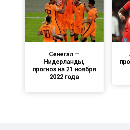
Сенегал —
Нидерланды,
про
прогноз на 21 ноября
2022 года