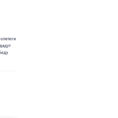
Лопетеги
дадут
беду