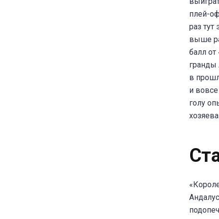
выиграт
плей-оф
раз тут
выше ра
балл от
гранды 
в прошл
и вовсе
голу оп
хозяева
Ста
«Короле
Андалус
подопеч