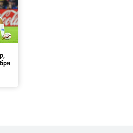
р,
ября