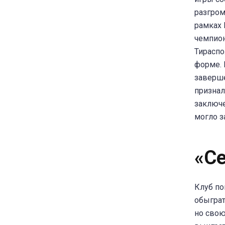
разгром
рамках 
чемпион
Тираспо
форме. 
заверше
признал
заключе
могло з
«С
Клуб по
обыграт
но свою