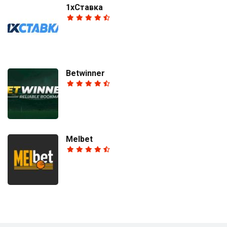
1хСтавка
Betwinner
Melbet