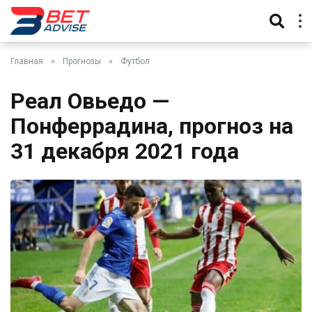
Главная
»
Прогнозы
»
Футбол
Реал Овьедо —
Понферрадина, прогноз на
31 декабря 2021 года