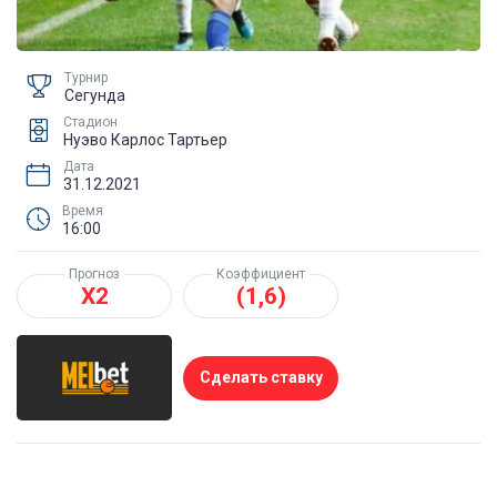
Турнир
Сегунда
Стадион
Нуэво Карлос Тартьер
Дата
31.12.2021
Время
16:00
Прогноз
Коэффициент
Х2
(1,6)
Сделать ставку