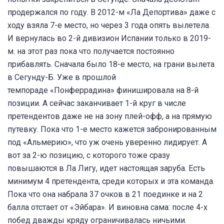
продержался по году. В 2012-м «Ла Депортива» даже с
ходу взяла 7-е место, но через 3 года опять вылетела.
И вернулась во 2-й дивизион Испании только в 2019-
м. на этот раз пока что получается постоянно
прибавлять. Сначала было 18-е место, на грани вылета
в Сегунду-Б. Уже в прошлой
темпораде «Понферрадина» финишировала на 8-й
позиции. А сейчас заканчивает 1-й круг в числе
претендентов даже не на зону плей-офф, а на прямую
путевку. Пока что 1-е место кажется забронированным
под «Альмерию», что уж очень уверенно лидирует. А
вот за 2-ю позицию, с которого тоже сразу
повышаются в Ла Лигу, идет настоящая заруба. Есть
минимум 4 претендента, среди которых и эта команда.
Пока что она набрала 37 очков в 21 поединке и на 2
балла отстает от «Эйбара». И виновна сама: после 4-х
побед дважды кряду ограничивалась ничьими.