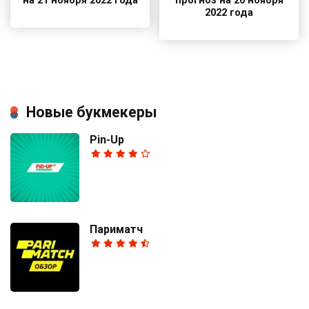
на 21 ноября 2022 года
прогноз на 20 ноября
2022 года
Новые букмекеры
Pin-Up
Париматч