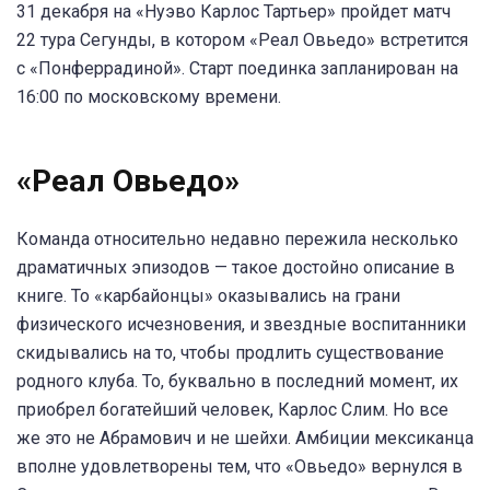
31 декабря на «Нуэво Карлос Тартьер» пройдет матч
22 тура Сегунды, в котором «Реал Овьедо» встретится
с «Понферрадиной». Старт поединка запланирован на
16:00 по московскому времени.
«Реал Овьедо»
Команда относительно недавно пережила несколько
драматичных эпизодов — такое достойно описание в
книге. То «карбайонцы» оказывались на грани
физического исчезновения, и звездные воспитанники
скидывались на то, чтобы продлить существование
родного клуба. То, буквально в последний момент, их
приобрел богатейший человек, Карлос Слим. Но все
же это не Абрамович и не шейхи. Амбиции мексиканца
вполне удовлетворены тем, что «Овьедо» вернулся в