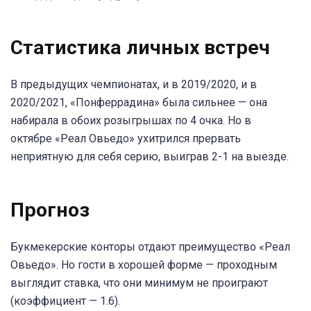
Статистика личных встреч
В предыдущих чемпионатах, и в 2019/2020, и в
2020/2021, «Понферрадина» была сильнее — она
набирала в обоих розыгрышах по 4 очка. Но в
октябре «Реал Овьедо» ухитрился прервать
неприятную для себя серию, выиграв 2-1 на выезде.
Прогноз
Букмекерские конторы отдают преимущество «Реал
Овьедо». Но гости в хорошей форме — проходным
выглядит ставка, что они минимум не проиграют
(коэффициент — 1.6).