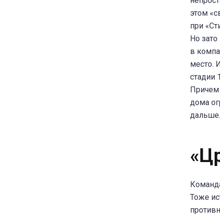
непрост
этом «с
при «Ст
Но зато
в компа
место. 
стадии 
Причем 
дома ог
дальше
«Ц
Команда
Тоже ис
противн