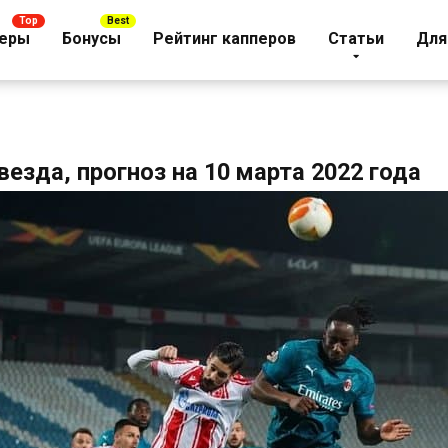
еры
Бонусы
Рейтинг капперов
Статьи
Для
езда, прогноз на 10 марта 2022 года