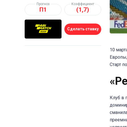
Прогноз
Коэффициент
П1
(1,7)
Сделать ставку
10 март
Европы,
Старт п
«Ре
Клуб в 
доминир
сманила
преемни