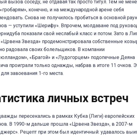
ый вызов соседу, не отдавая так просто титул. Тем не мене
 «гробарям», конечно, и на международной арене себя
ендовать. Снова не получилось пробиться в основной рау
ов — уступили «Шерифу». Впрочем, молдаване под руков
рнидуба показали свой неслабый класс и потом. Зато в Ли
«Црвена Звезда» продемонстрировала собственные козы
но радовала своих болельщиков. В компании
юлландом», «Брагой» и «Лудогорцем» подопечные Деяна
ича проиграли только однажды, набрав в итоге 11 очков. Э
 для завоевания 1-го места.
атистика личных встреч
важды пересекались в рамках Кубка (Лиги) европейских
ов. В 1990-м дальше прошла «Црвена Звезда», в 2007-м
джерс». Рецепт при этом был идентичный: удавалось выи