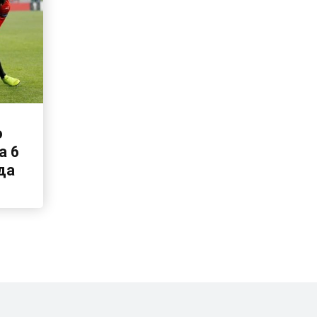
о
а 6
да