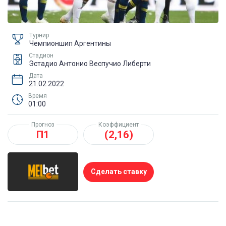
Турнир
Чемпионшип Аргентины
Стадион
Эстадио Антонио Веспучио Либерти
Дата
21.02.2022
Время
01:00
Прогноз
Коэффициент
П1
(2,16)
Сделать ставку