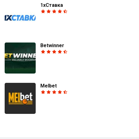
1хСтавка
Betwinner
Melbet