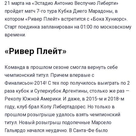
21 марта на «Эстадио Антонио Веспучио Либерти»
пройдет матч 7-го тура Кубка Диего Марадоны, в
котором «Ривер Плейт» встретится с «Бока Хуниорс».
Старт поединка запланирован на 01:00 по московскому
времени.
«Ривер Плейт»
Команда в прошлом сезоне смогла вернуть себе
чемпионский титул. Причем впервые с
Финалисьон-2014! С тех пор получилось выиграть по 2
раза кубок и Суперкубок Аргентины, столько же раз —
Рекопу Южной Америки. И даже, в 2015-м и 2018-м
году, клуб брал Копу Либертадорес. Но только в
прошлом розыгрыше удалось взять чемпионский
титул. Новый розыгрыш подопечные Марсело
Гальярдо начался неудачно. В Санта-Фе было