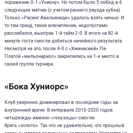
поражение 0-1 «Униону». Но потом было 5 побед в 6
следующих матчах (с учетом раннего раунда кубка).
Только «Расинг Авельянеде» удалось взять ничью. И
то там гранд, такое впечатление, недопустимо
расслабился, выиграв 1-й тайм 2-0. В итоге на 82-й
минуте гости смогли добиться ничейного результата.
Несмотря на это, после 4-0 с «Химнасией» Ла-
Платой «мильонариос» закрепились на 1-е место в
своей группе турнира.
«Бока Хуниорс»
Клуб уверенно доминировал в последние годы на
внутренней арене. В интервале 2015-2020 годов
четырежды именно «генуэзцы» смогли
брать «золото». Так что не удивительно, что прошлый