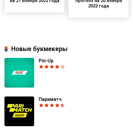
на 21 ноября 2022 года
прогноз на 20 ноября
2022 года
Новые букмекеры
Pin-Up
Париматч