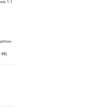
чью 1-1
мптон»
88).