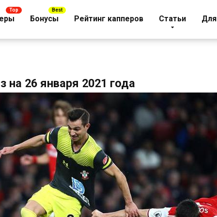
еры
Бонусы
Рейтинг капперов
Статьи
Для
з на 26 января 2021 года