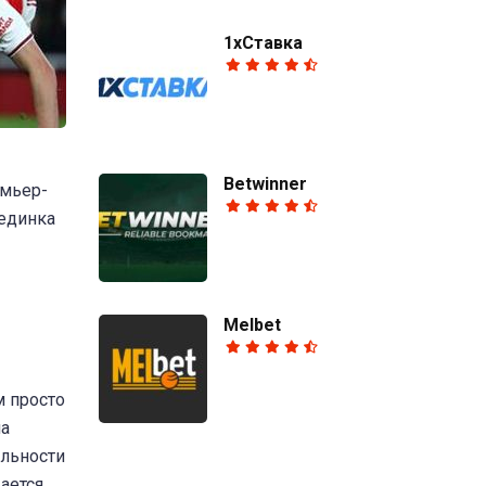
1хСтавка
Betwinner
емьер-
оединка
Melbet
м просто
ла
ильности
ается