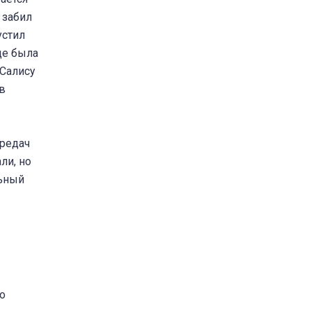
 забил
устил
ще была
 Салису
в
ередач
ли, но
льный
по