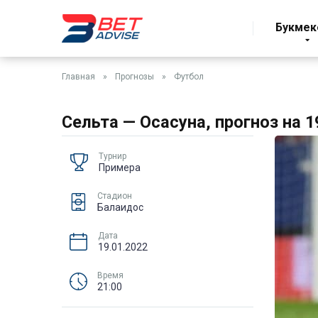
Букмек
Главная
»
Прогнозы
»
Футбол
Сельта — Осасуна, прогноз на 1
Турнир
Примера
Стадион
Балаидос
Дата
19.01.2022
Время
21:00