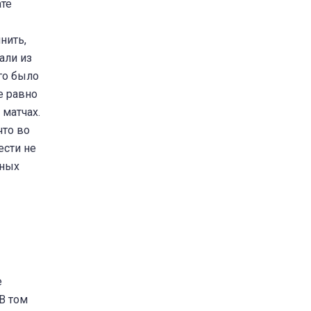
ате
нить,
али из
ого было
е равно
 матчах.
что во
ести не
ьных
е
В том