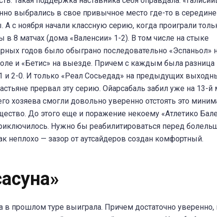
ть. Такая поддержка наставника себя оправдала. «Галиси
нно выбрались в свое привычное место где-то в середине
. А с ноября начали классную серию, когда проиграли толь
 в 8 матчах (дома «Валенсии» 1-2). В том числе на стыке
рных годов было обыграно последовательно «Эспаньол» 
оле и «Бетис» на выезде. Причем с каждым была разница 
-1 и 2-0. И только «Реал Сосьедад» на предыдущих выходн
астьяне прервал эту серию. Ойарсабаль забил уже на 13-й 
его хозяева смогли довольно уверенно отстоять это мини
ество. До этого еще и поражение некоему «Атлетико Бале
риключилось. Нужно бы реабилитироваться перед болель
так неплохо — зазор от аутсайдеров создан комфортный.
асуна
»
 в прошлом туре выиграла. Причем достаточно уверенно, в