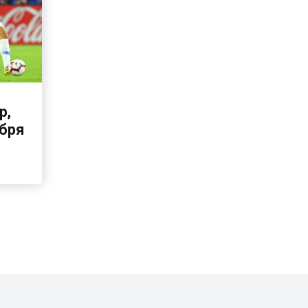
р,
ября