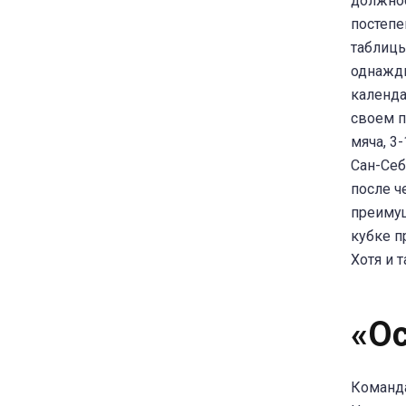
должнос
постепе
таблицы
однажды
календа
своем п
мяча, 3
Сан-Себ
после ч
преимущ
кубке п
Хотя и 
«
Ос
Команда