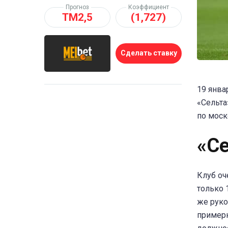
Прогноз
Коэффициент
ТМ2,5
(1,727)
Сделать ставку
19 янва
«Сельта
по моск
«С
Клуб оч
только 
же руко
примерн