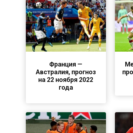
Франция —
Ме
Австралия, прогноз
про
на 22 ноября 2022
года