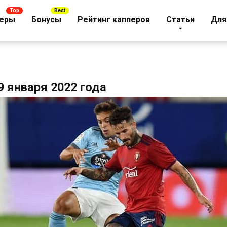
еры
Бонусы
Рейтинг капперов
Статьи
Для
9 января 2022 года