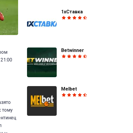
1хСтавка
Betwinner
ором
 21:00
Melbet
взято
к тому
ентинец
л