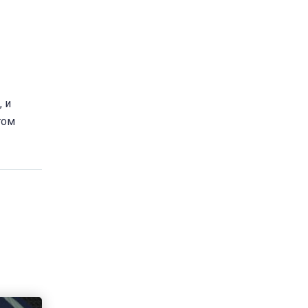
 и
том