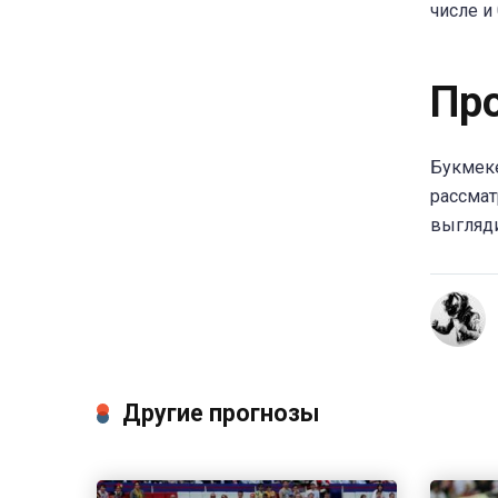
числе и
Пр
Букмеке
рассмат
выгляди
Другие прогнозы