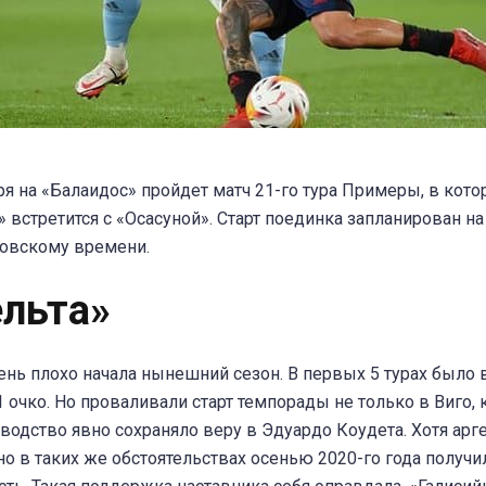
ря на «Балаидос» пройдет матч 21-го тура Примеры, в кот
» встретится с «Осасуной». Старт поединка запланирован на
овскому времени.
ельта
»
ень плохо начала нынешний сезон. В первых 5 турах было 
1 очко. Но проваливали старт темпорады не только в Виго, 
водство явно сохраняло веру в Эдуардо Коудета. Хотя арг
о в таких же обстоятельствах осенью 2020-го года получи