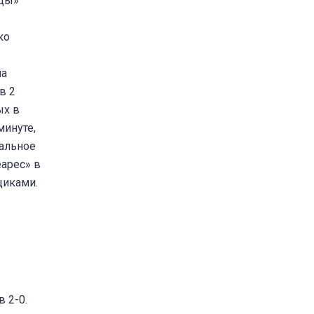
йцы»
ко
на
в 2
ых в
минуте,
мальное
арес» в
щиками.
 2-0.